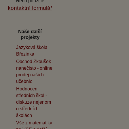
Nebo použijte
kontaktní formulář
Naše další
projekty
Jazyková škola
Březinka
Obchod Zkoušek
nanečisto - online
prodej našich
učebnic
Hodnocení
středních škol -
diskuze nejenom
o středních
školách
Vše z matematiky