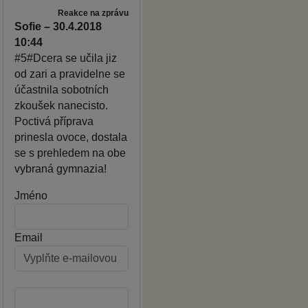
Reakce na zprávu
Sofie – 30.4.2018
10:44
#5#Dcera se učila jiz
od zari a pravidelne se
účastnila sobotních
zkoušek nanecisto.
Poctivá příprava
prinesla ovoce, dostala
se s prehledem na obe
vybraná gymnazia!
Jméno
Email