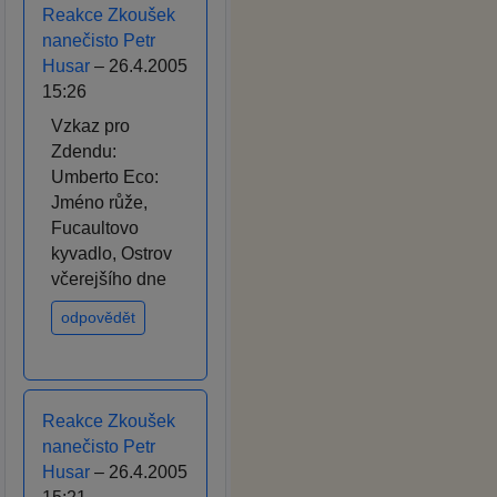
Reakce Zkoušek
nanečisto Petr
Husar
– 26.4.2005
15:26
Vzkaz pro
Zdendu:
Umberto Eco:
Jméno růže,
Fucaultovo
kyvadlo, Ostrov
včerejšího dne
odpovědět
Reakce Zkoušek
nanečisto Petr
Husar
– 26.4.2005