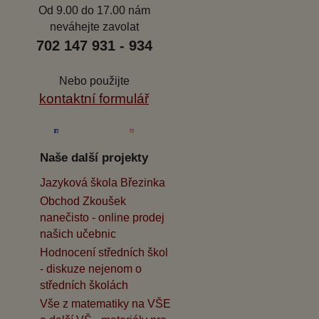
Od 9.00 do 17.00 nám
neváhejte zavolat
702 147 931 - 934
Nebo použijte
kontaktní formulář
Naše další projekty
Jazyková škola Březinka
Obchod Zkoušek
nanečisto - online prodej
našich učebnic
Hodnocení středních škol
- diskuze nejenom o
středních školách
Vše z matematiky na VŠE