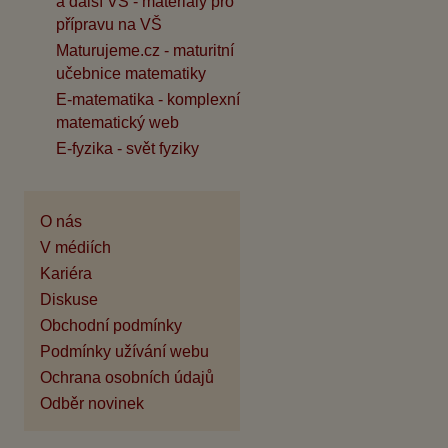
a další VŠ - materiály pro
přípravu na VŠ
Maturujeme.cz - maturitní
učebnice matematiky
E-matematika - komplexní
matematický web
E-fyzika - svět fyziky
O nás
V médiích
Kariéra
Diskuse
Obchodní podmínky
Podmínky užívání webu
Ochrana osobních údajů
Odběr novinek