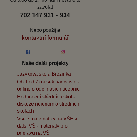
zavolat
702 147 931 - 934
Nebo použijte
kontaktní formulář
Naše další projekty
Jazyková škola Březinka
Obchod Zkoušek nanečisto -
online prodej našich učebnic
Hodnocení středních škol -
diskuze nejenom o středních
školách
Vše z matematiky na VŠE a
další VŠ - materiály pro
přípravu na VŠ