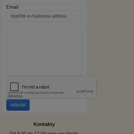
Email
Kontakty
Od 9.00 do 17.00 nám neváhejte