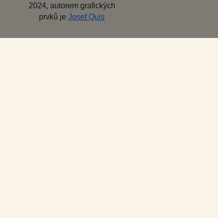
2024, autorem grafických
prvků je
Josef Quis