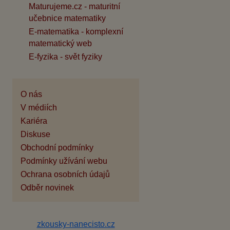
Maturujeme.cz - maturitní
učebnice matematiky
E-matematika - komplexní
matematický web
E-fyzika - svět fyziky
O nás
V médiích
Kariéra
Diskuse
Obchodní podmínky
Podmínky užívání webu
Ochrana osobních údajů
Odběr novinek
zkousky-nanecisto.cz