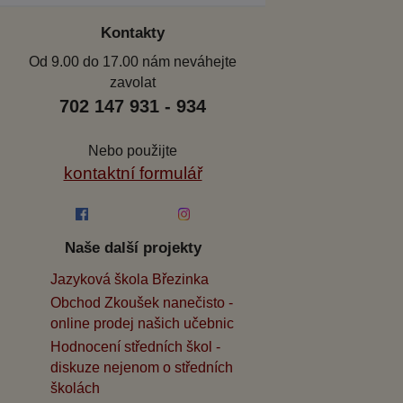
Kontakty
Od 9.00 do 17.00 nám neváhejte
zavolat
702 147 931 - 934
Nebo použijte
kontaktní formulář
Naše další projekty
Jazyková škola Březinka
Obchod Zkoušek nanečisto -
online prodej našich učebnic
Hodnocení středních škol -
diskuze nejenom o středních
školách