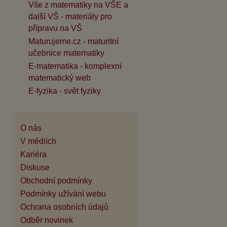
Vše z matematiky na VŠE a
další VŠ - materiály pro
přípravu na VŠ
Maturujeme.cz - maturitní
učebnice matematiky
E-matematika - komplexní
matematický web
E-fyzika - svět fyziky
O nás
V médiích
Kariéra
Diskuse
Obchodní podmínky
Podmínky užívání webu
Ochrana osobních údajů
Odběr novinek