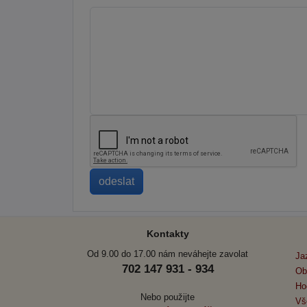
Kontakty
Od 9.00 do 17.00 nám neváhejte zavolat
Ja
702 147 931 - 934
Ob
Ho
Nebo použijte
Vš