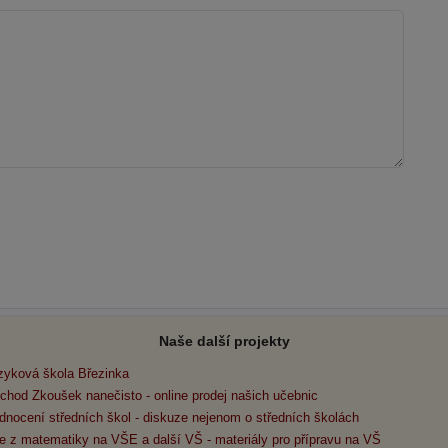
Naše další projekty
zyková škola Březinka
chod Zkoušek nanečisto - online prodej našich učebnic
dnocení středních škol - diskuze nejenom o středních školách
e z matematiky na VŠE a další VŠ - materiály pro přípravu na VŠ