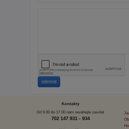
Kontakty
Od 9.00 do 17.00 nám neváhejte zavolat
Ja
702 147 931 - 934
Ob
Ho