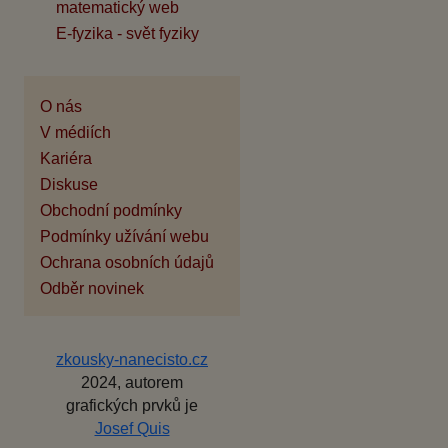
matematický web
E-fyzika - svět fyziky
O nás
V médiích
Kariéra
Diskuse
Obchodní podmínky
Podmínky užívání webu
Ochrana osobních údajů
Odběr novinek
zkousky-nanecisto.cz
2024, autorem
grafických prvků je
Josef Quis