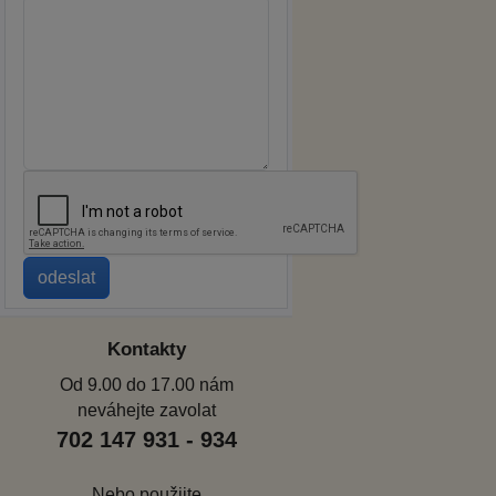
Kontakty
Od 9.00 do 17.00 nám
neváhejte zavolat
702 147 931 - 934
Nebo použijte