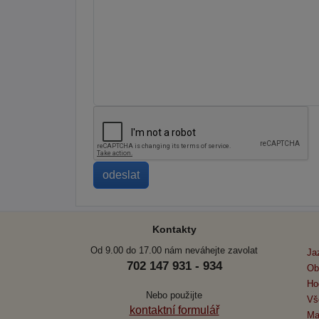
Kontakty
Od 9.00 do 17.00 nám neváhejte zavolat
Ja
702 147 931 - 934
Ob
Ho
Nebo použijte
Vš
kontaktní formulář
Ma