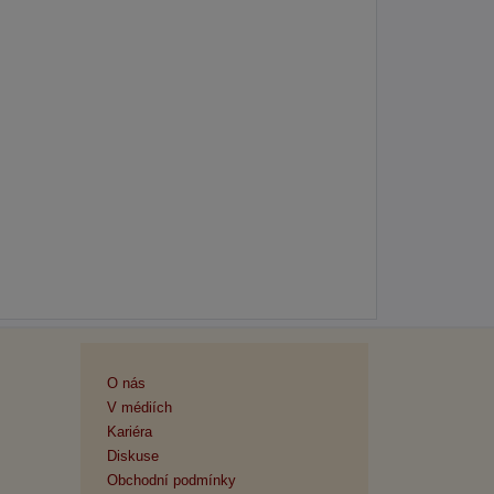
O nás
V médiích
Kariéra
Diskuse
Obchodní podmínky