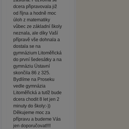
dcera připravovala již
od října a hodně moc
úloh z matematiky
vůbec ze základní školy
neznala, ale díky Vaší
přípravě vše dohnala a
dostala se na
gymnázium Litoměřická
do první šedesátky a na
gymnáziu Ústavní
skončila 86 z 325.
Bydlíme na Proseku
vedle gymnázia
Litoměřická a tutíž bude
dcera chodit 8 let jen 2
minuty do školy:-))
Děkujeme moc za
přípravu a budeme Vás
jen doporučovat!!!!