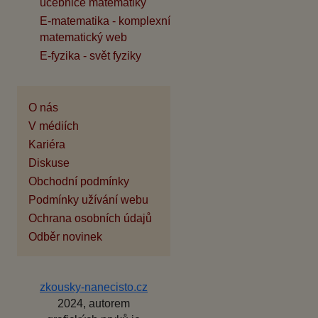
učebnice matematiky
E-matematika - komplexní
matematický web
E-fyzika - svět fyziky
O nás
V médiích
Kariéra
Diskuse
Obchodní podmínky
Podmínky užívání webu
Ochrana osobních údajů
Odběr novinek
zkousky-nanecisto.cz
2024, autorem