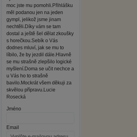
moc jste mu pomohli.Přihlášku
měl podanou jen na jeden
gympl, jelikož jsme jinam
nechtěli.Díky vám se tam
dostal a ještě šel dělat zkoušky
s horečkou.Sebík o Vás
dodnes mluví, jak se mu to
líbilo, že by jezdil dále.Hlavně
se mu strašně zlepšilo logické
myšlení.Doma se učit nechce a
u Vás ho to strašně
bavilo.Mockrát všem děkuji za
skvělou přípravu.Lucie
Rosecká
Jméno
Email