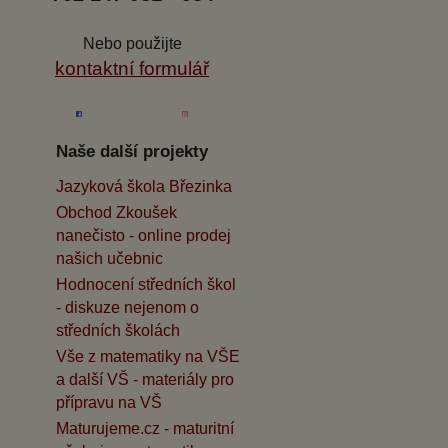
Nebo použijte
kontaktní formulář
Naše další projekty
Jazyková škola Březinka
Obchod Zkoušek
nanečisto - online prodej
našich učebnic
Hodnocení středních škol
- diskuze nejenom o
středních školách
Vše z matematiky na VŠE
a další VŠ - materiály pro
přípravu na VŠ
Maturujeme.cz - maturitní