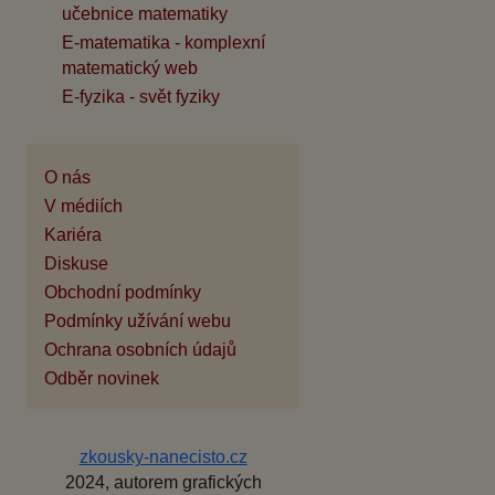
učebnice matematiky
E-matematika - komplexní
matematický web
E-fyzika - svět fyziky
O nás
V médiích
Kariéra
Diskuse
Obchodní podmínky
Podmínky užívání webu
Ochrana osobních údajů
Odběr novinek
zkousky-nanecisto.cz
2024, autorem grafických