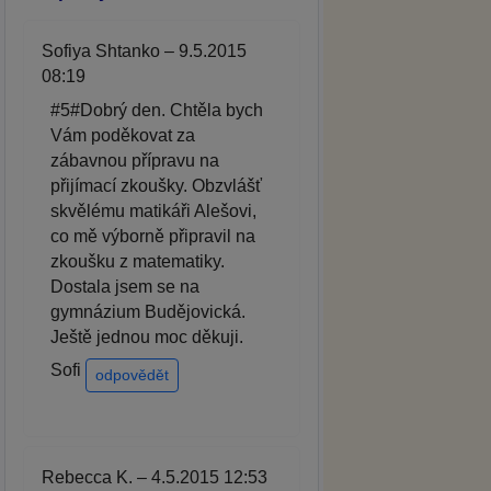
Sofiya Shtanko – 9.5.2015
08:19
#5#Dobrý den. Chtěla bych
Vám poděkovat za
zábavnou přípravu na
přijímací zkoušky. Obzvlášť
skvělému matikáři Alešovi,
co mě výborně připravil na
zkoušku z matematiky.
Dostala jsem se na
gymnázium Budějovická.
Ještě jednou moc děkuji.
Sofi
odpovědět
Rebecca K. – 4.5.2015 12:53