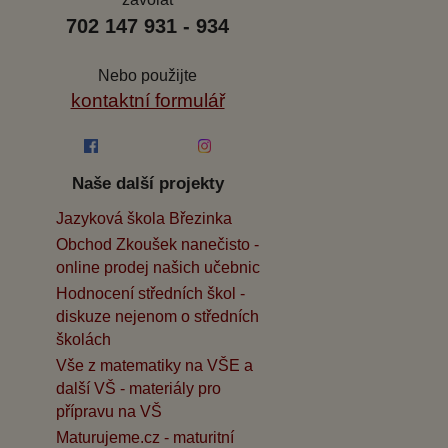
702 147 931 - 934
Nebo použijte
kontaktní formulář
Naše další projekty
Jazyková škola Březinka
Obchod Zkoušek nanečisto -
online prodej našich učebnic
Hodnocení středních škol -
diskuze nejenom o středních
školách
Vše z matematiky na VŠE a
další VŠ - materiály pro
přípravu na VŠ
Maturujeme.cz - maturitní