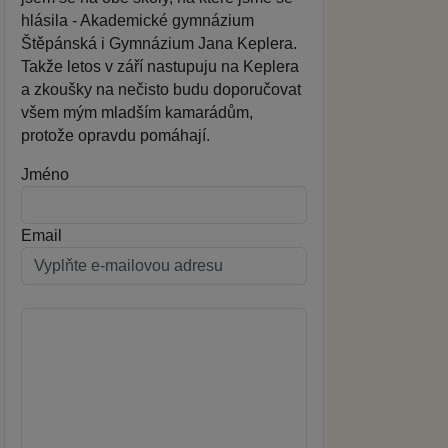
hlásila - Akademické gymnázium
Štěpánská i Gymnázium Jana Keplera.
Takže letos v září nastupuju na Keplera
a zkoušky na nečisto budu doporučovat
všem mým mladším kamarádům,
protože opravdu pomáhají.
Jméno
Email