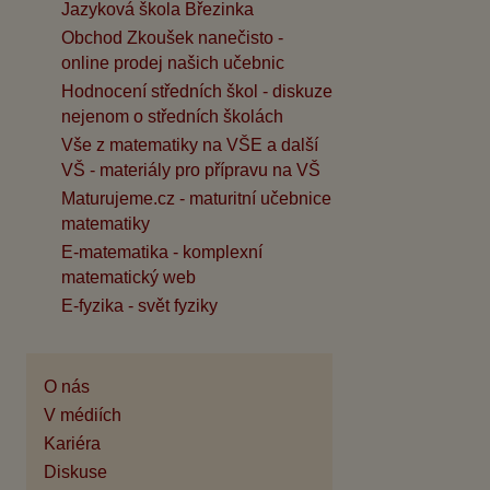
Jazyková škola Březinka
Obchod Zkoušek nanečisto -
online prodej našich učebnic
Hodnocení středních škol - diskuze
nejenom o středních školách
Vše z matematiky na VŠE a další
VŠ - materiály pro přípravu na VŠ
Maturujeme.cz - maturitní učebnice
matematiky
E-matematika - komplexní
matematický web
E-fyzika - svět fyziky
O nás
V médiích
Kariéra
Diskuse