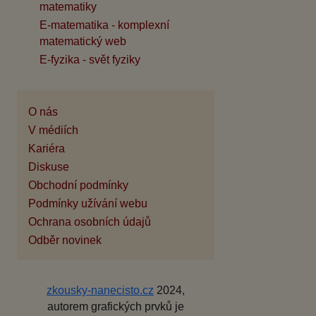
matematiky
E-matematika - komplexní
matematický web
E-fyzika - svět fyziky
O nás
V médiích
Kariéra
Diskuse
Obchodní podmínky
Podmínky užívání webu
Ochrana osobních údajů
Odběr novinek
zkousky-nanecisto.cz
2024,
autorem grafických prvků je