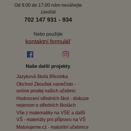
Od 9.00 do 17.00 nám neváhejte
zavolat
702 147 931 - 934
Nebo použijte
kontaktní formulář
Naše další projekty
Jazyková škola Březinka
Obchod Zkoušek nanečisto -
online prodej našich učebnic
Hodnocení středních škol - diskuze
nejenom o středních školách
Vše z matematiky na VŠE a další
VŠ - materiály pro přípravu na VŠ
Maturujeme.cz - maturitní učebnice