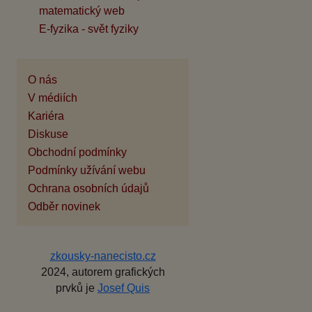
matematický web
E-fyzika - svět fyziky
O nás
V médiích
Kariéra
Diskuse
Obchodní podmínky
Podmínky užívání webu
Ochrana osobních údajů
Odběr novinek
zkousky-nanecisto.cz
2024, autorem grafických
prvků je
Josef Quis