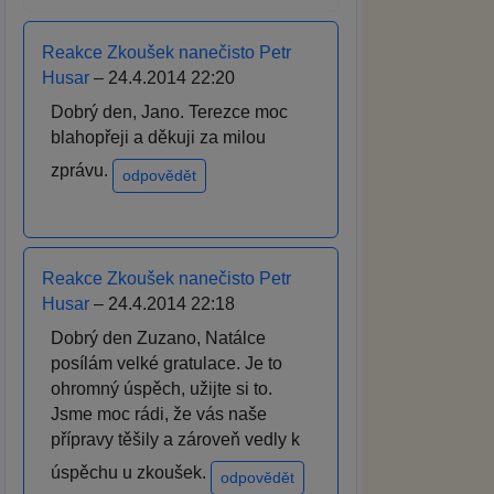
Reakce Zkoušek nanečisto Petr
Husar
– 24.4.2014 22:20
Dobrý den, Jano. Terezce moc
blahopřeji a děkuji za milou
zprávu.
odpovědět
Reakce Zkoušek nanečisto Petr
Husar
– 24.4.2014 22:18
Dobrý den Zuzano, Natálce
posílám velké gratulace. Je to
ohromný úspěch, užijte si to.
Jsme moc rádi, že vás naše
přípravy těšily a zároveň vedly k
úspěchu u zkoušek.
odpovědět