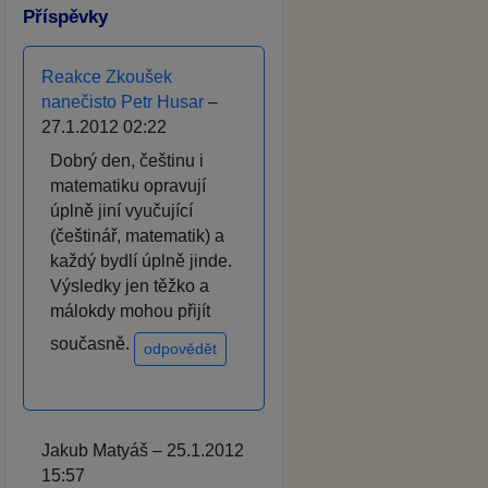
Příspěvky
Reakce Zkoušek
nanečisto Petr Husar
–
27.1.2012 02:22
Dobrý den, češtinu i
matematiku opravují
úplně jiní vyučující
(češtinář, matematik) a
každý bydlí úplně jinde.
Výsledky jen těžko a
málokdy mohou přijít
současně.
odpovědět
Jakub Matyáš – 25.1.2012
15:57