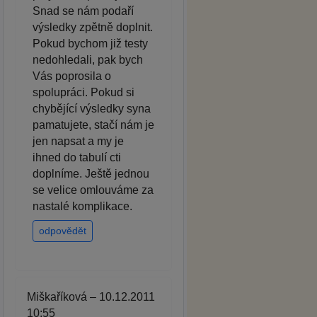
Snad se nám podaří
výsledky zpětně doplnit.
Pokud bychom již testy
nedohledali, pak bych
Vás poprosila o
spolupráci. Pokud si
chybějící výsledky syna
pamatujete, stačí nám je
jen napsat a my je
ihned do tabulí cti
doplníme. Ještě jednou
se velice omlouváme za
nastalé komplikace.
odpovědět
Miškaříková – 10.12.2011
10:55