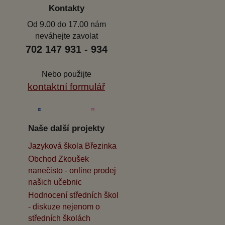
Kontakty
Od 9.00 do 17.00 nám
neváhejte zavolat
702 147 931 - 934
Nebo použijte
kontaktní formulář
Naše další projekty
Jazyková škola Březinka
Obchod Zkoušek
nanečisto - online prodej
našich učebnic
Hodnocení středních škol
- diskuze nejenom o
středních školách