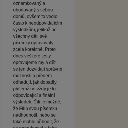
oznámkovaný a
obodovaný s sebou
domů, ovšem to vedlo
často k neodpovídajícím
výsledkům, jelikož ne
všechny děti své
písemky opravovaly
zcela korektně. Proto
dnes veškeré testy
opravujeme my a děti
se jen dozvídají správné
možnosti a předem
odhadují, jak dopadly,
přičemž ne vždy je to
odpovídající a finální
výsledek. Čili je možné,
že Filip svou písemku
nadhodnotil, nebo se
také mohlo přihodit, že