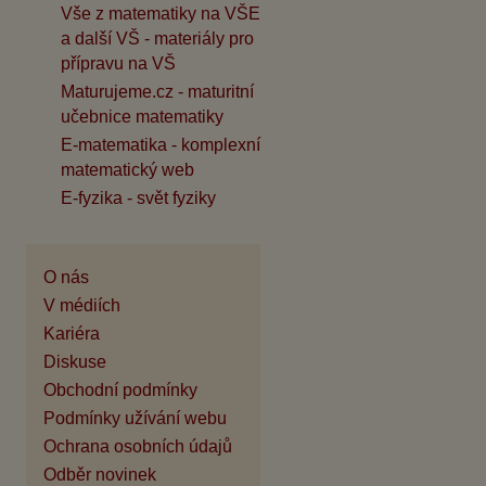
Vše z matematiky na VŠE
a další VŠ - materiály pro
přípravu na VŠ
Maturujeme.cz - maturitní
učebnice matematiky
E-matematika - komplexní
matematický web
E-fyzika - svět fyziky
O nás
V médiích
Kariéra
Diskuse
Obchodní podmínky
Podmínky užívání webu
Ochrana osobních údajů
Odběr novinek