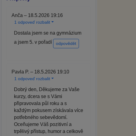
Anča – 18.5.2026 19:16
1 odpoveď rozbalit
Dostala jsem se na gymnázium
a jsem 5. v pořadí
odpovědět
Pavla P. – 18.5.2026 19:10
1 odpoveď rozbalit
Dobrý den, Děkujeme za Vaše
kurzy, dcera se s Vámi
připravovala půl roku a s
každým pokusem získávala více
potřebného sebevědomí.
Oceňujeme Váš pozitivní a
trpělivý přístup, humor a celkově