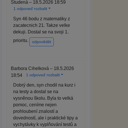
Studená – 18.5.2026 18:59
1 odpoveď rozbalit
Syn 46 bodu z matematiky z
zacatecnich 21. Takze velke
dekuji. Dostal se na svoji 1.
prioritu.
odpovědět
Barbora Cihelková – 18.5.2026
1 odpoveď rozbalit
18:54
Dobrý den, syn chodil na kurz i
na testy a dostal se na
vysněnou školu. Byla to velká
pomoc, ceníme nejen
prohloubení znalostí a
dovedností, ale i praktické tipy a
vychytávky k vyplňování testů a