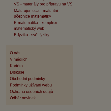
VŠ - materiály pro přípravu na VŠ
Maturujeme.cz - maturitní
učebnice matematiky
E-matematika - komplexní
matematický web
E-fyzika - svět fyziky
O nás
V médiích
Kariéra
Diskuse
Obchodní podmínky
Podmínky užívání webu
Ochrana osobních údajů
Odběr novinek