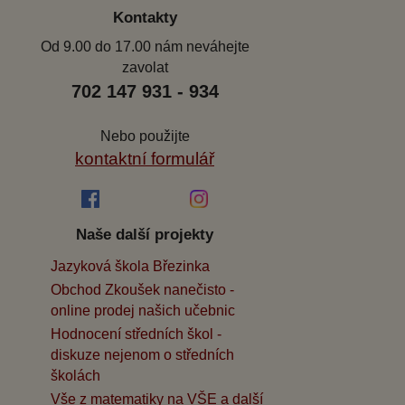
Kontakty
Od 9.00 do 17.00 nám neváhejte
zavolat
702 147 931 - 934
Nebo použijte
kontaktní formulář
Naše další projekty
Jazyková škola Březinka
Obchod Zkoušek nanečisto -
online prodej našich učebnic
Hodnocení středních škol -
diskuze nejenom o středních
školách
Vše z matematiky na VŠE a další