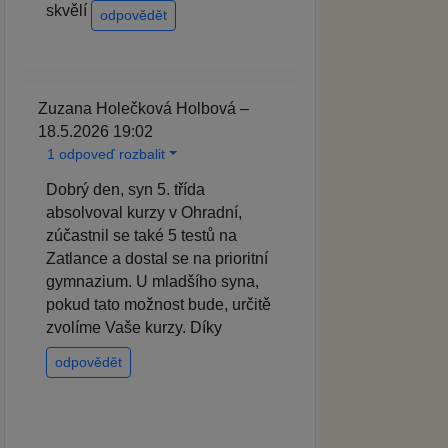
skvělí
odpovědět
Zuzana Holečková Holbová –
18.5.2026 19:02
1 odpoveď rozbalit
Dobrý den, syn 5. třída
absolvoval kurzy v Ohradní,
zúčastnil se také 5 testů na
Zatlance a dostal se na prioritní
gymnazium. U mladšího syna,
pokud tato možnost bude, určitě
zvolíme Vaše kurzy. Díky
odpovědět