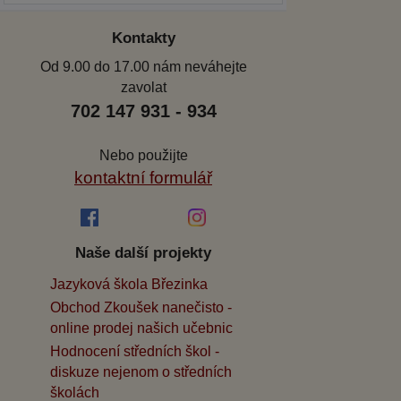
Kontakty
Od 9.00 do 17.00 nám neváhejte
zavolat
702 147 931 - 934
Nebo použijte
kontaktní formulář
Naše další projekty
Jazyková škola Březinka
Obchod Zkoušek nanečisto -
online prodej našich učebnic
Hodnocení středních škol -
diskuze nejenom o středních
školách