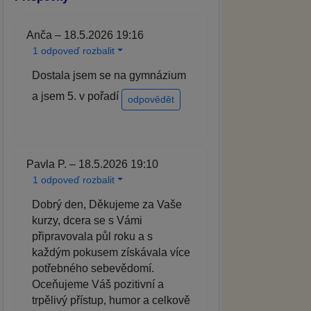
Anča – 18.5.2026 19:16
1 odpoveď rozbalit
Dostala jsem se na gymnázium
a jsem 5. v pořadí
odpovědět
Pavla P. – 18.5.2026 19:10
1 odpoveď rozbalit
Dobrý den, Děkujeme za Vaše
kurzy, dcera se s Vámi
připravovala půl roku a s
každým pokusem získávala více
potřebného sebevědomí.
Oceňujeme Váš pozitivní a
trpělivý přístup, humor a celkově