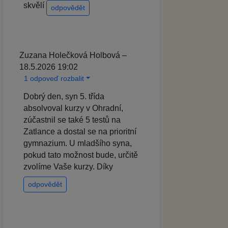
skvělí
odpovědět
Zuzana Holečková Holbová –
18.5.2026 19:02
1 odpoveď rozbalit
Dobrý den, syn 5. třída
absolvoval kurzy v Ohradní,
zúčastnil se také 5 testů na
Zatlance a dostal se na prioritní
gymnazium. U mladšího syna,
pokud tato možnost bude, určitě
zvolíme Vaše kurzy. Díky
odpovědět