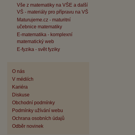
Vše z matematiky na VŠE a další
VŠ - materiály pro přípravu na VŠ
Maturujeme.cz - maturitní
učebnice matematiky
E-matematika - komplexní
matematický web
E-fyzika - svět fyziky
O nás
V médiích
Kariéra
Diskuse
Obchodní podmínky
Podmínky užívání webu
Ochrana osobních údajů
Odběr novinek