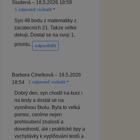
Studená – 18.5.2026 18:59
1 odpoveď rozbalit
Syn 46 bodu z matematiky z
zacatecnich 21. Takze velke
dekuji. Dostal se na svoji 1.
prioritu.
odpovědět
Barbora Cihelková – 18.5.2026
1 odpoveď rozbalit
18:54
Dobrý den, syn chodil na kurz i
na testy a dostal se na
vysněnou školu. Byla to velká
pomoc, ceníme nejen
prohloubení znalostí a
dovedností, ale i praktické tipy a
vychytávky k vyplňování testů a