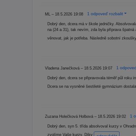
1 odpoveď rozbalit
ML – 18.5.2026 19:08
Dobrý den, dcera má v škole jedničky. Absolvoval
na (24 a 31), tak nevím, zda byla příprava špatná
věnovat, jak je potřeba. Následně sobotní zkoušky
1 odpoveď
Vladena Janečková – 18.5.2026 19:07
Dobrý den, dcera se připravovala téměř půl roku in
Dcera se na vysněné šestileté gymnázium dostala
1 o
Zuzana Holečková Holbová – 18.5.2026 19:02
Dobrý den, syn 5. třída absolvoval kurzy v Ohradn
zvolíme Vaše kurzy. Díky