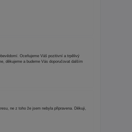
bevědomí. Oceňujeme Váš pozitivní a trpělivý
víme, děkujeme a budeme Vás doporučovat dalším
esu, ne z toho že jsem nebyla připravena. Děkuji,