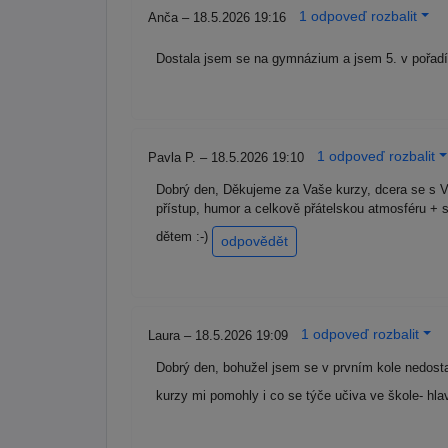
1 odpoveď rozbalit
Anča – 18.5.2026 19:16
Dostala jsem se na gymnázium a jsem 5. v pořad
1 odpoveď rozbalit
Pavla P. – 18.5.2026 19:10
Dobrý den, Děkujeme za Vaše kurzy, dcera se s V
přístup, humor a celkově přátelskou atmosféru +
dětem :-)
odpovědět
1 odpoveď rozbalit
Laura – 18.5.2026 19:09
Dobrý den, bohužel jsem se v prvním kole nedosta
kurzy mi pomohly i co se týče učiva ve škole- hla