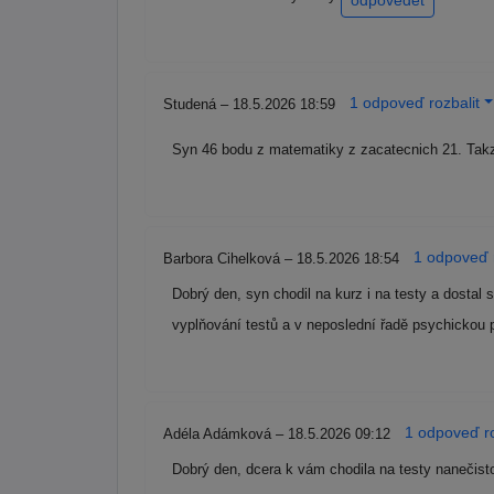
odpovědět
1 odpoveď rozbalit
Studená – 18.5.2026 18:59
Syn 46 bodu z matematiky z zacatecnich 21. Takze 
1 odpoveď r
Barbora Cihelková – 18.5.2026 18:54
Dobrý den, syn chodil na kurz i na testy a dostal
vyplňování testů a v neposlední řadě psychickou
1 odpoveď ro
Adéla Adámková – 18.5.2026 09:12
Dobrý den, dcera k vám chodila na testy nanečisto