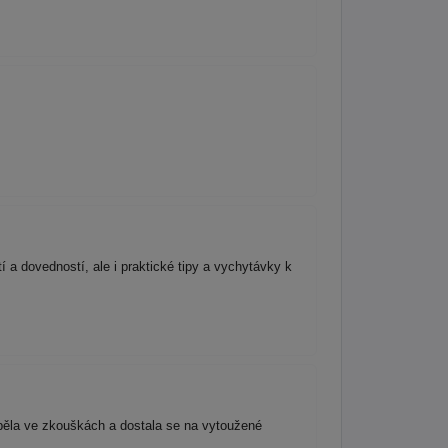
 a dovedností, ale i praktické tipy a vychytávky k
uspěla ve zkouškách a dostala se na vytoužené