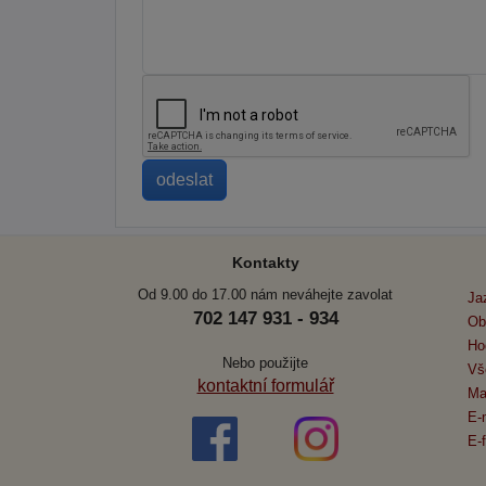
Kontakty
Od 9.00 do 17.00 nám neváhejte zavolat
Ja
702 147 931 - 934
Ob
Ho
Nebo použijte
Vš
kontaktní formulář
Ma
E-
E-f