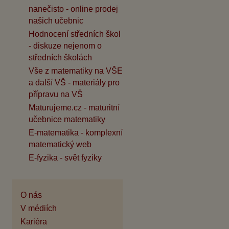
nanečisto - online prodej
našich učebnic
Hodnocení středních škol
- diskuze nejenom o
středních školách
Vše z matematiky na VŠE
a další VŠ - materiály pro
přípravu na VŠ
Maturujeme.cz - maturitní
učebnice matematiky
E-matematika - komplexní
matematický web
E-fyzika - svět fyziky
O nás
V médiích
Kariéra