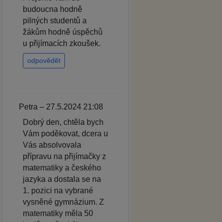
budoucna hodně
pilných studentů a
žákům hodně úspěchů
u přijímacích zkoušek.
odpovědět
Petra – 27.5.2024 21:08
Dobrý den, chtěla bych
Vám poděkovat, dcera u
Vás absolvovala
přípravu na přijímačky z
matematiky a českého
jazyka a dostala se na
1. pozici na vybrané
vysněné gymnázium. Z
matematiky měla 50