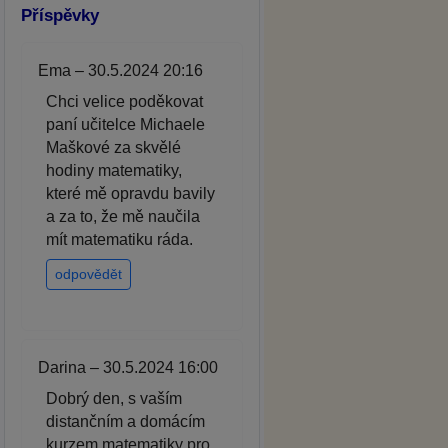
Příspěvky
Ema – 30.5.2024 20:16
Chci velice poděkovat
paní učitelce Michaele
Maškové za skvělé
hodiny matematiky,
které mě opravdu bavily
a za to, že mě naučila
mít matematiku ráda.
odpovědět
Darina – 30.5.2024 16:00
Dobrý den, s vaším
distančním a domácím
kurzem matematiky pro