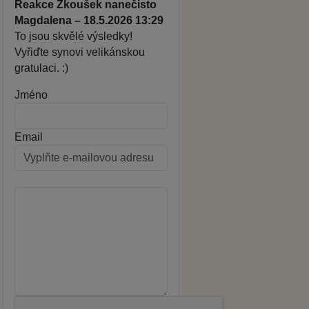
Reakce Zkoušek nanečisto
Magdalena – 18.5.2026 13:29
To jsou skvělé výsledky!
Vyřiďte synovi velikánskou
gratulaci. :)
Jméno
Email