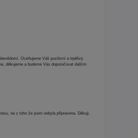
bevědomí. Oceňujeme Váš pozitivní a trpělivý
víme, děkujeme a budeme Vás doporučovat dalším
esu, ne z toho že jsem nebyla připravena. Děkuji,