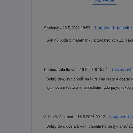
odpovědět
1 odpoveď rozbalit
Studená – 18.5.2026 18:59
Syn 46 bodu z matematiky z zacatecnich 21. Takze 
1 odpoveď r
Barbora Cihelková – 18.5.2026 18:54
Dobrý den, syn chodil na kurz i na testy a dostal
vyplňování testů a v neposlední řadě psychickou
1 odpoveď ro
Adéla Adámková – 18.5.2026 09:12
Dobrý den, dcera k vám chodila na testy nanečisto