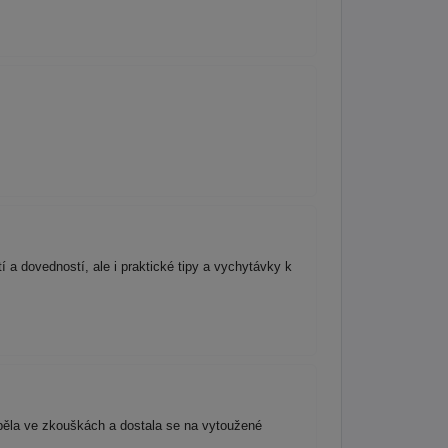
 a dovedností, ale i praktické tipy a vychytávky k
uspěla ve zkouškách a dostala se na vytoužené