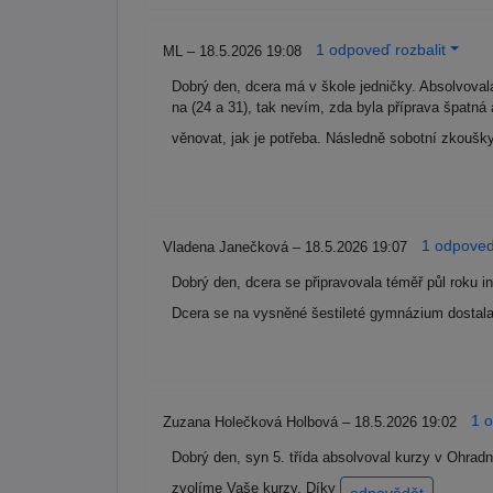
1 odpoveď rozbalit
ML – 18.5.2026 19:08
Dobrý den, dcera má v škole jedničky. Absolvoval
na (24 a 31), tak nevím, zda byla příprava špatná
věnovat, jak je potřeba. Následně sobotní zkoušky
1 odpoveď
Vladena Janečková – 18.5.2026 19:07
Dobrý den, dcera se připravovala téměř půl roku in
Dcera se na vysněné šestileté gymnázium dostala
1 o
Zuzana Holečková Holbová – 18.5.2026 19:02
Dobrý den, syn 5. třída absolvoval kurzy v Ohradn
zvolíme Vaše kurzy. Díky