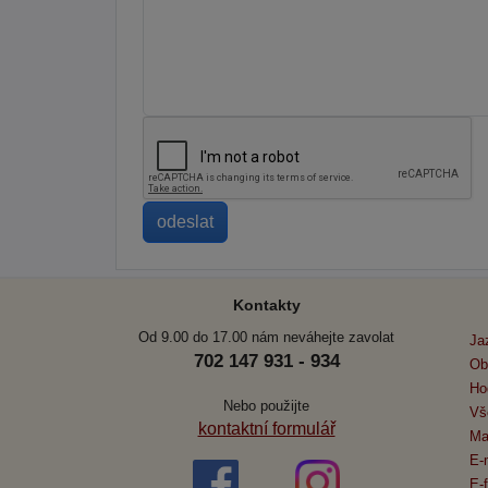
Kontakty
Od 9.00 do 17.00 nám neváhejte zavolat
Ja
702 147 931 - 934
Ob
Ho
Nebo použijte
Vš
kontaktní formulář
Ma
E-
E-f