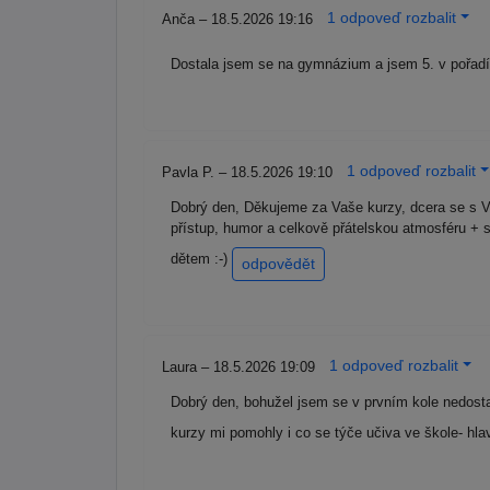
1 odpoveď rozbalit
Anča – 18.5.2026 19:16
Dostala jsem se na gymnázium a jsem 5. v pořad
1 odpoveď rozbalit
Pavla P. – 18.5.2026 19:10
Dobrý den, Děkujeme za Vaše kurzy, dcera se s V
přístup, humor a celkově přátelskou atmosféru +
dětem :-)
odpovědět
1 odpoveď rozbalit
Laura – 18.5.2026 19:09
Dobrý den, bohužel jsem se v prvním kole nedosta
kurzy mi pomohly i co se týče učiva ve škole- hla