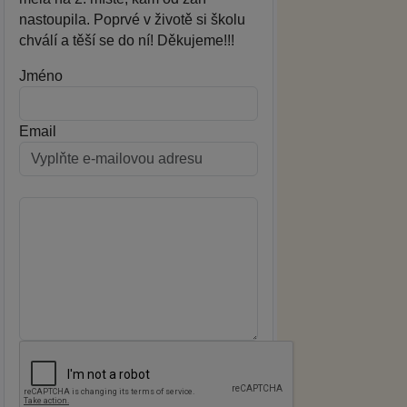
nastoupila. Poprvé v životě si školu
chválí a těší se do ní! Děkujeme!!!
Jméno
Email