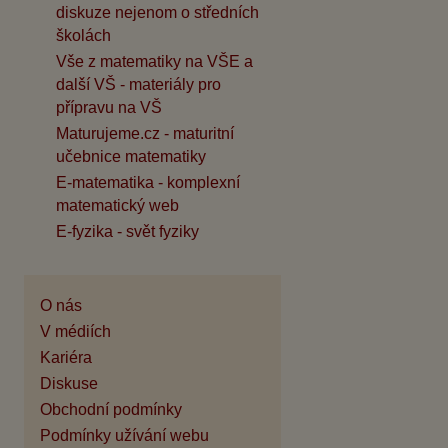
diskuze nejenom o středních
školách
Vše z matematiky na VŠE a
další VŠ - materiály pro
přípravu na VŠ
Maturujeme.cz - maturitní
učebnice matematiky
E-matematika - komplexní
matematický web
E-fyzika - svět fyziky
O nás
V médiích
Kariéra
Diskuse
Obchodní podmínky
Podmínky užívání webu