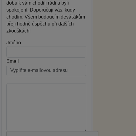
dobu k vám chodili rádi a byli
spokojení. Doporučuji vás, kudy
chodím. Všem budoucím deváťákům
přeji hodně úspěchu při dalších
zkouškách!
Jméno
Email