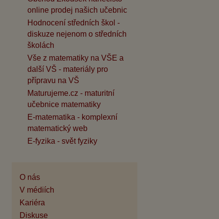
online prodej našich učebnic
Hodnocení středních škol -
diskuze nejenom o středních
školách
Vše z matematiky na VŠE a
další VŠ - materiály pro
přípravu na VŠ
Maturujeme.cz - maturitní
učebnice matematiky
E-matematika - komplexní
matematický web
E-fyzika - svět fyziky
O nás
V médiích
Kariéra
Diskuse