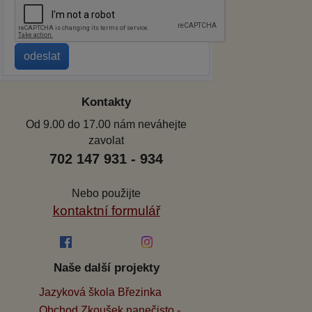
Kontakty
Od 9.00 do 17.00 nám neváhejte
zavolat
702 147 931 - 934
Nebo použijte
kontaktní formulář
Naše další projekty
Jazyková škola Březinka
Obchod Zkoušek nanečisto -