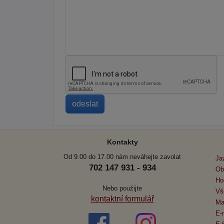
Kontakty
Od 9.00 do 17.00 nám neváhejte zavolat
Ja
702 147 931 - 934
Ob
Ho
Nebo použijte
Vš
kontaktní formulář
Ma
E-