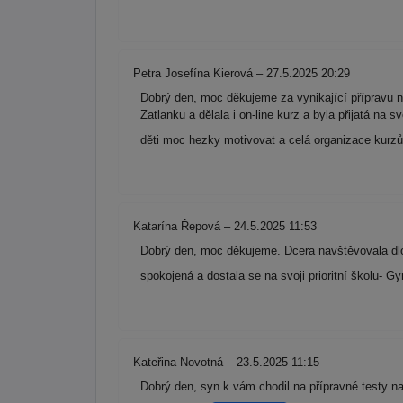
Petra Josefína Kierová – 27.5.2025 20:29
Dobrý den, moc děkujeme za vynikající přípravu n
Zatlanku a dělala i on-line kurz a byla přijatá na 
děti moc hezky motivovat a celá organizace kurzů 
Katarína Řepová – 24.5.2025 11:53
Dobrý den, moc děkujeme. Dcera navštěvovala dlo
spokojená a dostala se na svoji prioritní školu-
Kateřina Novotná – 23.5.2025 11:15
Dobrý den, syn k vám chodil na přípravné testy n