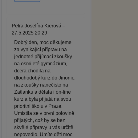
Petra Josefína Kierová –
27.5.2025 20:29
Dobrý den, moc děkujeme
za vynikající přípravu na
jednotné přijímací zkoušky
na osmileté gymnázium,
dcera chodila na
dlouhodobý kurz do Jinonic,
na zkoušky nanečisto na
Zatlanku a dělala i on-line
kurz a byla přijatá na svou
prioritní školu v Praze.
Umístila se v první polovině
přijatých, což by se bez
skvělé přípravy u vás určitě
nepovedlo. Umíte děti moc