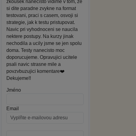
zkousek nanecisto vidime v tom, ze
si dite paradne zvykne na format
testovani, praci s casem, osvoji si
strategie, jak k testu pristupovat.
Navic pri vyhodnoceni se naucila
nektere postupy. Na kurzy jinak
nechodila a ucily jsme se jen spolu
doma. Testy nanecisto moc
doporucujeme. Opravujici ucitele
psali navic strasne mile a
povzvbuzujici komentare❤️
Dekujeme!!
Jméno
Email