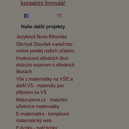
kontaktní formulář
Naše další projekty
Jazyková škola Březinka
Obchod Zkoušek nanečisto -
online prodej našich učebnic
Hodnocení středních škol -
diskuze nejenom o středních
školách
Vše z matematiky na VŠE a
další VŠ - materiály pro
přípravu na VŠ
Maturujeme.cz - maturitní
učebnice matematiky
E-matematika - komplexní
matematický web
E-fyzika - svět fyziky