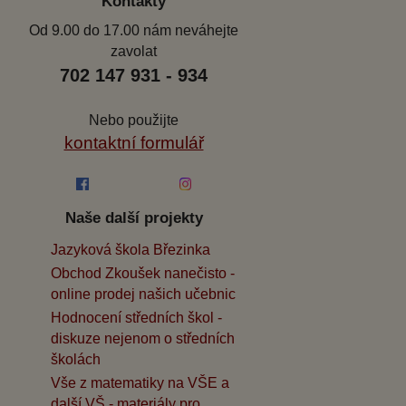
Kontakty
Od 9.00 do 17.00 nám neváhejte
zavolat
702 147 931 - 934
Nebo použijte
kontaktní formulář
Naše další projekty
Jazyková škola Březinka
Obchod Zkoušek nanečisto -
online prodej našich učebnic
Hodnocení středních škol -
diskuze nejenom o středních
školách
Vše z matematiky na VŠE a
další VŠ - materiály pro