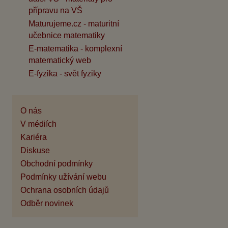
přípravu na VŠ
Maturujeme.cz - maturitní
učebnice matematiky
E-matematika - komplexní
matematický web
E-fyzika - svět fyziky
O nás
V médiích
Kariéra
Diskuse
Obchodní podmínky
Podmínky užívání webu
Ochrana osobních údajů
Odběr novinek