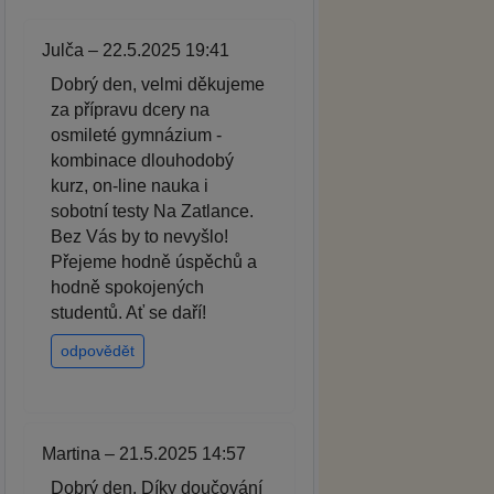
Julča – 22.5.2025 19:41
Dobrý den, velmi děkujeme
za přípravu dcery na
osmileté gymnázium -
kombinace dlouhodobý
kurz, on-line nauka i
sobotní testy Na Zatlance.
Bez Vás by to nevyšlo!
Přejeme hodně úspěchů a
hodně spokojených
studentů. Ať se daří!
odpovědět
Martina – 21.5.2025 14:57
Dobrý den. Díky doučování