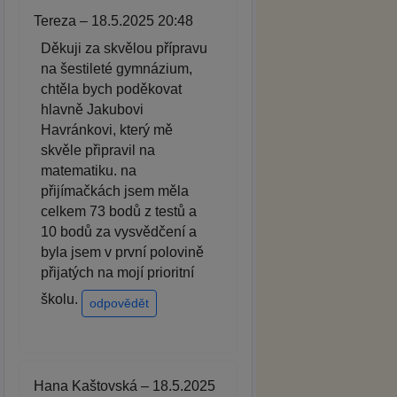
Tereza – 18.5.2025 20:48
Děkuji za skvělou přípravu
na šestileté gymnázium,
chtěla bych poděkovat
hlavně Jakubovi
Havránkovi, který mě
skvěle připravil na
matematiku. na
přijímačkách jsem měla
celkem 73 bodů z testů a
10 bodů za vysvědčení a
byla jsem v první polovině
přijatých na mojí prioritní
školu.
odpovědět
Hana Kaštovská – 18.5.2025