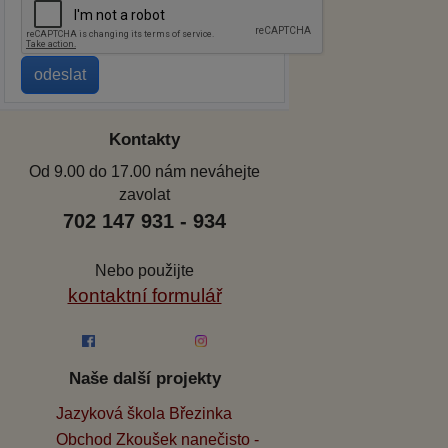
Kontakty
Od 9.00 do 17.00 nám neváhejte
zavolat
702 147 931 - 934
Nebo použijte
kontaktní formulář
Naše další projekty
Jazyková škola Březinka
Obchod Zkoušek nanečisto -