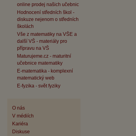
online prodej našich učebnic
Hodnocení středních škol -
diskuze nejenom o středních
školách
Vše z matematiky na VŠE a
další VŠ - materiály pro
přípravu na VŠ
Maturujeme.cz - maturitní
učebnice matematiky
E-matematika - komplexní
matematický web
E-fyzika - svět fyziky
O nás
V médiích
Kariéra
Diskuse