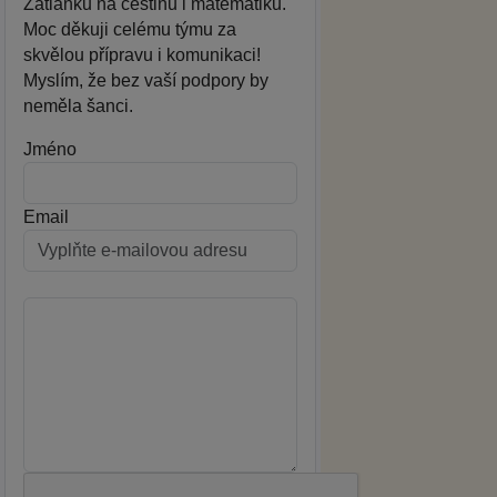
Zatlanku na češtinu i matematiku.
Moc děkuji celému týmu za
skvělou přípravu i komunikaci!
Myslím, že bez vaší podpory by
neměla šanci.
Jméno
Email