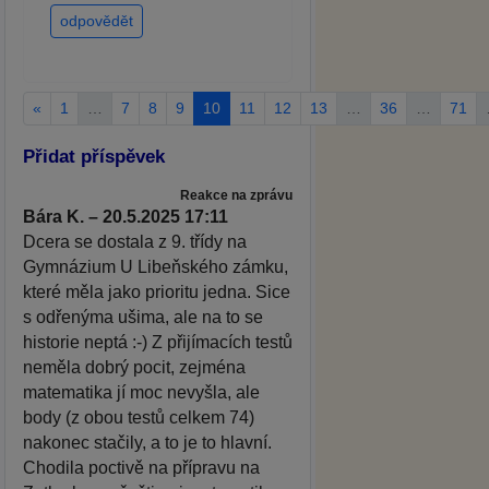
odpovědět
«
1
…
7
8
9
10
11
12
13
…
36
…
71
Přidat příspěvek
Reakce na zprávu
Bára K. – 20.5.2025 17:11
Dcera se dostala z 9. třídy na
Gymnázium U Libeňského zámku,
které měla jako prioritu jedna. Sice
s odřenýma ušima, ale na to se
historie neptá :-) Z přijímacích testů
neměla dobrý pocit, zejména
matematika jí moc nevyšla, ale
body (z obou testů celkem 74)
nakonec stačily, a to je to hlavní.
Chodila poctivě na přípravu na