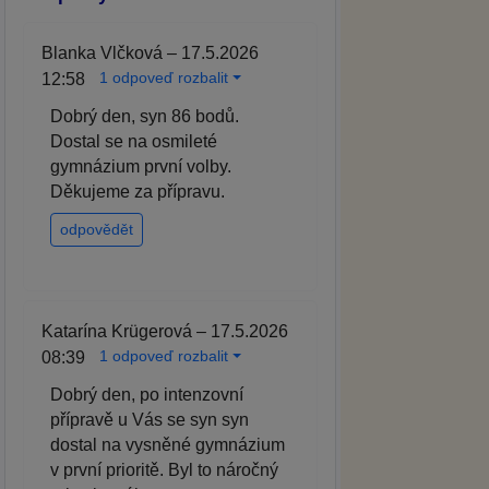
Blanka Vlčková – 17.5.2026
1 odpoveď rozbalit
12:58
Dobrý den, syn 86 bodů.
Dostal se na osmileté
gymnázium první volby.
Děkujeme za přípravu.
odpovědět
Katarína Krügerová – 17.5.2026
1 odpoveď rozbalit
08:39
Dobrý den, po intenzovní
přípravě u Vás se syn syn
dostal na vysněné gymnázium
v první prioritě. Byl to náročný