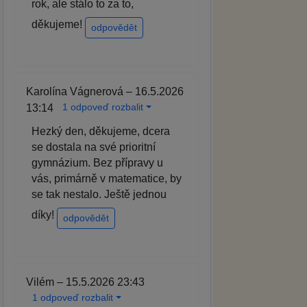
rok, ale stálo to za to,
děkujeme!
odpovědět
Karolína Vágnerová – 16.5.2026
1 odpoveď rozbalit
13:14
Hezký den, děkujeme, dcera
se dostala na své prioritní
gymnázium. Bez přípravy u
vás, primárně v matematice, by
se tak nestalo. Ještě jednou
díky!
odpovědět
Vilém – 15.5.2026 23:43
1 odpoveď rozbalit