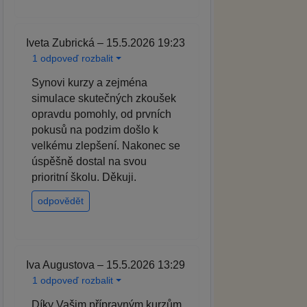
Iveta Zubrická – 15.5.2026 19:23
1 odpoveď rozbalit
Synovi kurzy a zejména
simulace skutečných zkoušek
opravdu pomohly, od prvních
pokusů na podzim došlo k
velkému zlepšení. Nakonec se
úspěšně dostal na svou
prioritní školu. Děkuji.
odpovědět
Iva Augustova – 15.5.2026 13:29
1 odpoveď rozbalit
Díky Vašim přípravným kurzům