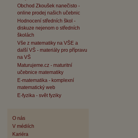
Obchod Zkoušek nanečisto -
online prodej našich učebnic
Hodnocení středních škol -
diskuze nejenom o středních
školách
Vše z matematiky na VŠE a
další VŠ - materiály pro přípravu
na VŠ
Maturujeme.cz - maturitní
učebnice matematiky
E-matematika - komplexní
matematický web
E-fyzika - svět fyziky
O nás
V médiích
Kariéra