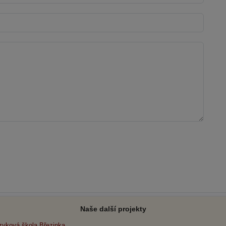
Naše další projekty
zyková škola Březinka