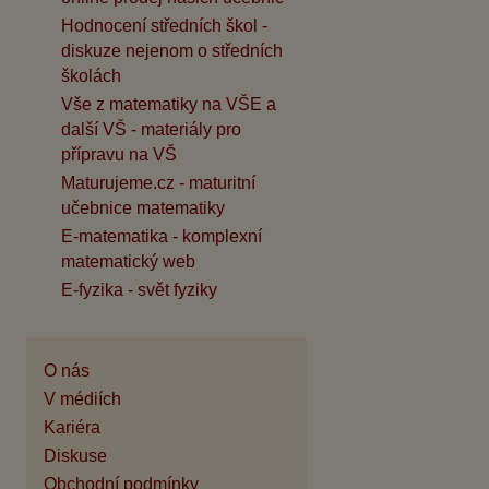
Hodnocení středních škol -
diskuze nejenom o středních
školách
Vše z matematiky na VŠE a
další VŠ - materiály pro
přípravu na VŠ
Maturujeme.cz - maturitní
učebnice matematiky
E-matematika - komplexní
matematický web
E-fyzika - svět fyziky
O nás
V médiích
Kariéra
Diskuse
Obchodní podmínky