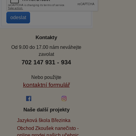
Kontakty
Od 9.00 do 17.00 nám neváhejte
zavolat
702 147 931 - 934
Nebo použijte
kontaktní formulář
Naše další projekty
Jazyková škola Březinka
Obchod Zkoušek nanečisto -
online prodej našich učebnic