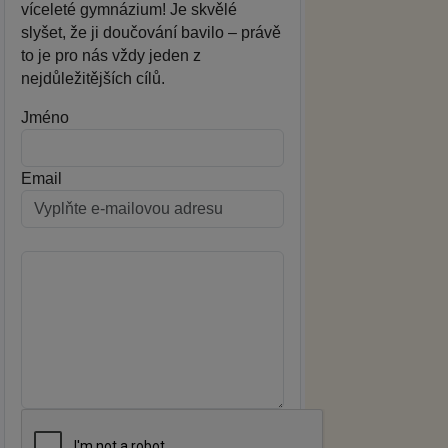
víceleté gymnázium! Je skvělé
slyšet, že ji doučování bavilo – právě
to je pro nás vždy jeden z
nejdůležitějších cílů.
Jméno
Email