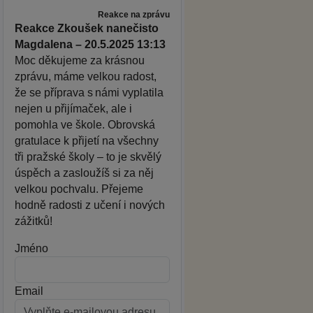
Reakce na zprávu
Reakce Zkoušek nanečisto
Magdalena – 20.5.2025 13:13
Moc děkujeme za krásnou
zprávu, máme velkou radost,
že se příprava s námi vyplatila
nejen u přijímaček, ale i
pomohla ve škole. Obrovská
gratulace k přijetí na všechny
tři pražské školy – to je skvělý
úspěch a zasloužíš si za něj
velkou pochvalu. Přejeme
hodně radosti z učení i nových
zážitků!
Jméno
Email