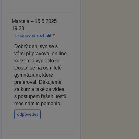
Marcela – 15.5.2025
19:28
1 odpoveď rozbalit
Dobrý den, syn se s
vámi připravoval on line
kurzem a vyplatilo se.
Dostal se na osmileté
gymnázium, které
preferoval. Děkujeme
za kurz a také za videa
s postupem řešení testů,
moc nám to pomohlo.
odpovědět