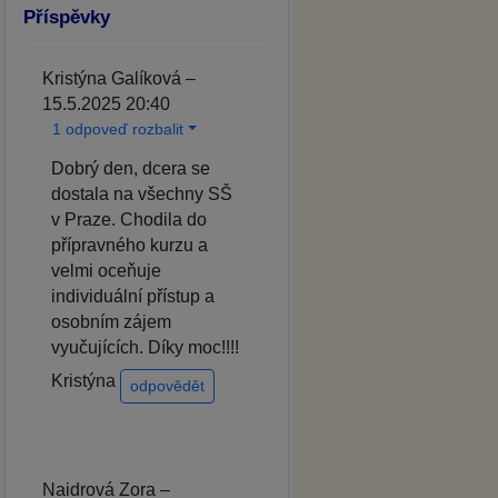
Příspěvky
Kristýna Galíková –
15.5.2025 20:40
1 odpoveď rozbalit
Dobrý den, dcera se
dostala na všechny SŠ
v Praze. Chodila do
přípravného kurzu a
velmi oceňuje
individuální přístup a
osobním zájem
vyučujících. Díky moc!!!!
Kristýna
odpovědět
Naidrová Zora –