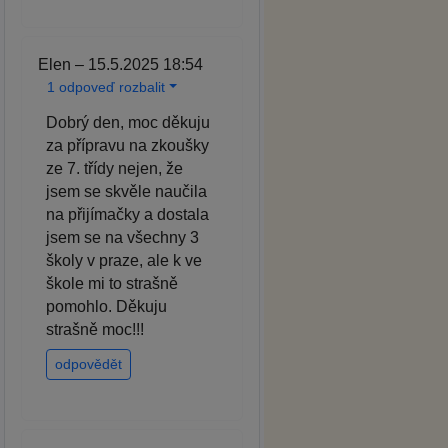
Elen – 15.5.2025 18:54
1 odpoveď rozbalit
Dobrý den, moc děkuju
za přípravu na zkoušky
ze 7. třídy nejen, že
jsem se skvěle naučila
na přijímačky a dostala
jsem se na všechny 3
školy v praze, ale k ve
škole mi to strašně
pomohlo. Děkuju
strašně moc!!!
odpovědět