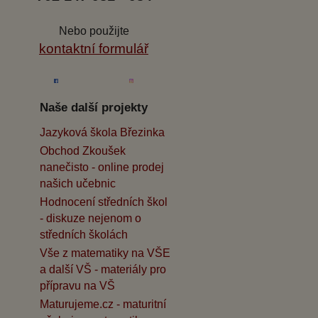
Nebo použijte
kontaktní formulář
Naše další projekty
Jazyková škola Březinka
Obchod Zkoušek
nanečisto - online prodej
našich učebnic
Hodnocení středních škol
- diskuze nejenom o
středních školách
Vše z matematiky na VŠE
a další VŠ - materiály pro
přípravu na VŠ
Maturujeme.cz - maturitní