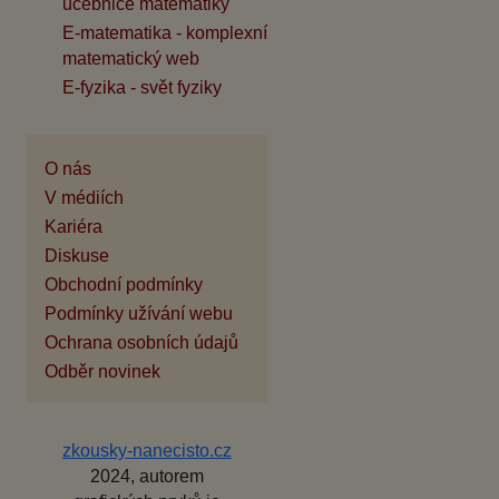
učebnice matematiky
E-matematika - komplexní
matematický web
E-fyzika - svět fyziky
O nás
V médiích
Kariéra
Diskuse
Obchodní podmínky
Podmínky užívání webu
Ochrana osobních údajů
Odběr novinek
zkousky-nanecisto.cz
2024, autorem