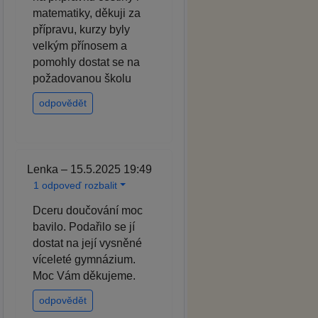
matematiky, děkuji za
přípravu, kurzy byly
velkým přínosem a
pomohly dostat se na
požadovanou školu
odpovědět
Lenka – 15.5.2025 19:49
1 odpoveď rozbalit
Dceru doučování moc
bavilo. Podařilo se jí
dostat na její vysněné
víceleté gymnázium.
Moc Vám děkujeme.
odpovědět