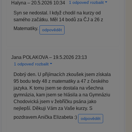
1 odpoveď rozbalit
Halyna – 20.5.2026 10:34
Syn se nedostal. I když chodil na kurzy od
samého začátku. Měl 14 bodů za ČJ a 26 z
Matematiky.
odpovědět
Jana POLAKOVA – 19.5.2026 23:13
1 odpoveď rozbalit
Dobrý den. U přijímacích zkoušek jsem získala
95 bodu tedy 48 z matematiky a 47 z českého
jazyka. K tomu jsem se dostala na všechna
gymnázia, kam jsem se hlásila a na Gymnáziu
Chodovická jsem v žebříčku psána jako
nejlepší. Děkuji Vám za Vaše kurzy. S
pozdravem Anička Elizabeta :)
odpovědět