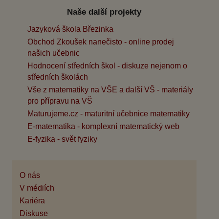
Naše další projekty
Jazyková škola Březinka
Obchod Zkoušek nanečisto - online prodej
našich učebnic
Hodnocení středních škol - diskuze nejenom o
středních školách
Vše z matematiky na VŠE a další VŠ - materiály
pro přípravu na VŠ
Maturujeme.cz - maturitní učebnice matematiky
E-matematika - komplexní matematický web
E-fyzika - svět fyziky
O nás
V médiích
Kariéra
Diskuse