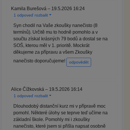
Kamila Burešová – 19.5.2026 16:24
1 odpoveď rozbalit
Syn chodil na Vaše zkoušky nanečisto (8
termínů). Určitě mu to hodně pomohlo a v
součtu získal krásných 79 bodů a dostal se na
SOŠ, kterou měl v 1. prioritě. Mockrát
děkujeme za přípravu a všem Zkoušky
nanečisto doporučujeme!
odpovědět
Alice Čížkovská – 19.5.2026 16:14
1 odpoveď rozbalit
Dlouhodobý distanční kurz mi v přípravě moc
pomohl. Některé úlohy se teprve teď učíme na
základní škole. Pomohly mi i zkoušky
nanečisto, které jsem si přišla napsat osobně