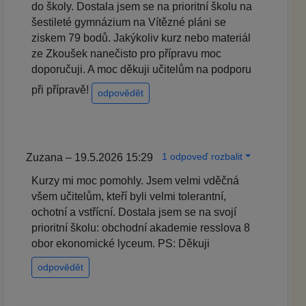
do školy. Dostala jsem se na prioritní školu na
šestileté gymnázium na Vítězné pláni se
ziskem 79 bodů. Jakýkoliv kurz nebo materiál
ze Zkoušek nanečisto pro přípravu moc
doporučuji. A moc děkuji učitelům na podporu
při přípravě!
odpovědět
1 odpoveď rozbalit
Zuzana – 19.5.2026 15:29
Kurzy mi moc pomohly. Jsem velmi vděčná
všem učitelům, kteří byli velmi tolerantní,
ochotní a vstřícní. Dostala jsem se na svojí
prioritní školu: obchodní akademie resslova 8
obor ekonomické lyceum. PS: Děkuji
odpovědět