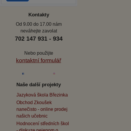
Kontakty
Od 9.00 do 17.00 nám
neváhejte zavolat
702 147 931 - 934
Nebo použijte
kontaktní formulář
Naše další projekty
Jazyková škola Březinka
Obchod Zkoušek
nanečisto - online prodej
našich učebnic
Hodnocení středních škol
- diskuze nejenom o