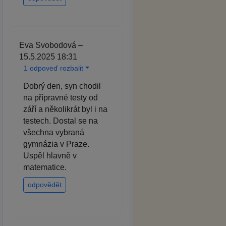
Eva Svobodová –
15.5.2025 18:31
1 odpoveď rozbalit
Dobrý den, syn chodil
na přípravné testy od
září a několikrát byl i na
testech. Dostal se na
všechna vybraná
gymnázia v Praze.
Uspěl hlavně v
matematice.
odpovědět