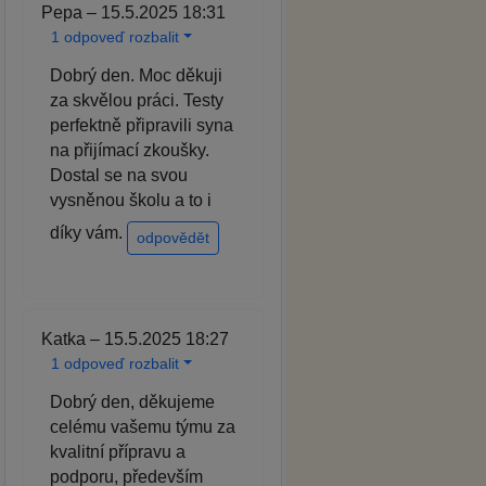
Pepa – 15.5.2025 18:31
1 odpoveď rozbalit
Dobrý den. Moc děkuji
za skvělou práci. Testy
perfektně připravili syna
na přijímací zkoušky.
Dostal se na svou
vysněnou školu a to i
díky vám.
odpovědět
Katka – 15.5.2025 18:27
1 odpoveď rozbalit
Dobrý den, děkujeme
celému vašemu týmu za
kvalitní přípravu a
podporu, především