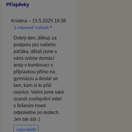
Příspěvky
Kristina – 15.5.2025 18:38
1 odpoveď rozbalit
Dobrý den, děkuji za
podporu pro našeho
páťáka, dělali jsme s
vámi online domácí
testy v kombinaci s
přípravkou přímo na
gymnáziu a dostal se
tam, kam si to přál
nejvíce. Velmi jsme také
ocenili zveřejnění videí
s řešením hned
odpoledne po testech.
Jen tak dál :)
odpovědět