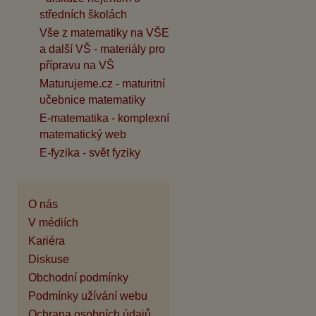
středních školách
Vše z matematiky na VŠE
a další VŠ - materiály pro
přípravu na VŠ
Maturujeme.cz - maturitní
učebnice matematiky
E-matematika - komplexní
matematický web
E-fyzika - svět fyziky
O nás
V médiích
Kariéra
Diskuse
Obchodní podmínky
Podmínky užívání webu
Ochrana osobních údajů