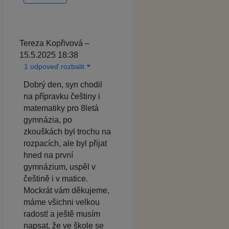
Tereza Kopřivová –
15.5.2025 18:38
1 odpoveď rozbalit
Dobrý den, syn chodil
na přípravku češtiny i
matematiky pro 8letá
gymnázia, po
zkouškách byl trochu na
rozpacích, ale byl přijat
hned na první
gymnázium, uspěl v
češtině i v matice.
Mockrát vám děkujeme,
máme všichni velkou
radost! a ještě musím
napsat, že ve škole se