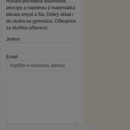
Husara pochopila souvislosti,
principy a najednou jí matematika
dávala smysl a šla. Dobrý vklad i
do studia na gymnáziu. Děkujeme
za skvělou přípravu!
Jméno
Email