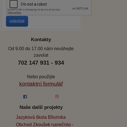
Kontakty
Od 9.00 do 17.00 nám neváhejte
zavolat
702 147 931 - 934
Nebo použijte
kontaktní formulář
Naše další projekty
Jazyková škola Březinka
Obchod Zkoušek nanečisto -