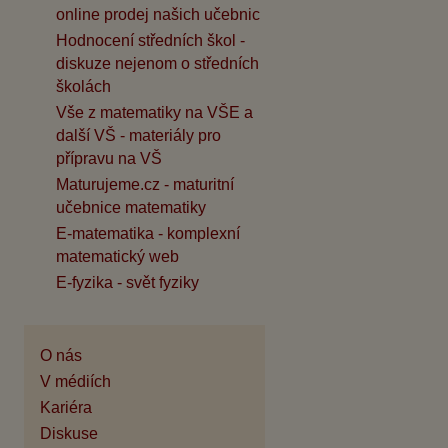
online prodej našich učebnic
Hodnocení středních škol -
diskuze nejenom o středních
školách
Vše z matematiky na VŠE a
další VŠ - materiály pro
přípravu na VŠ
Maturujeme.cz - maturitní
učebnice matematiky
E-matematika - komplexní
matematický web
E-fyzika - svět fyziky
O nás
V médiích
Kariéra
Diskuse