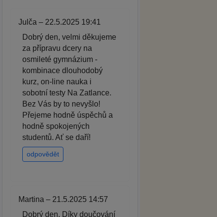
Julča – 22.5.2025 19:41
Dobrý den, velmi děkujeme
za přípravu dcery na
osmileté gymnázium -
kombinace dlouhodobý
kurz, on-line nauka i
sobotní testy Na Zatlance.
Bez Vás by to nevyšlo!
Přejeme hodně úspěchů a
hodně spokojených
studentů. Ať se daří!
odpovědět
Martina – 21.5.2025 14:57
Dobrý den. Díky doučování