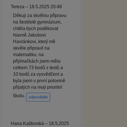
Tereza – 18.5.2025 20:48
Děkuji za skvělou přípravu
na šestileté gymnázium,
chtěla bych poděkovat
hlavně Jakubovi
Havránkovi, který mě
skvěle připravil na
matematiku. na
přijímačkách jsem měla
celkem 73 bodů z testů a
10 bodů za vysvědčení a
byla jsem v první polovině
přijatých na mojí prioritní
školu.
odpovědět
Hana Kaštovská – 18.5.2025