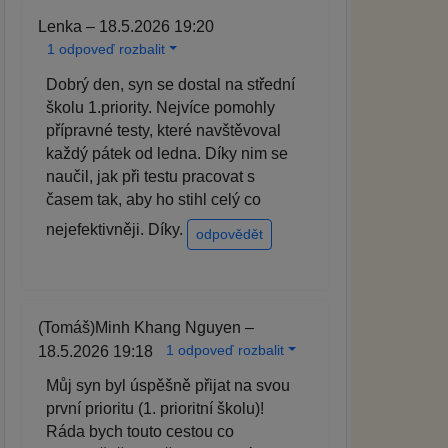
Lenka – 18.5.2026 19:20
1 odpoveď rozbalit
Dobrý den, syn se dostal na střední
školu 1.priority. Nejvíce pomohly
přípravné testy, které navštěvoval
každý pátek od ledna. Díky nim se
naučil, jak při testu pracovat s
časem tak, aby ho stihl celý co
nejefektivněji. Díky.
odpovědět
(Tomáš)Minh Khang Nguyen –
1 odpoveď rozbalit
18.5.2026 19:18
Můj syn byl úspěšně přijat na svou
první prioritu (1. prioritní školu)!
Ráda bych touto cestou co