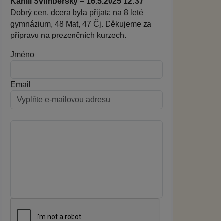
Kamil Švimberský – 16.5.2025 12:37
Dobrý den, dcera byla přijata na 8 leté
gymnázium, 48 Mat, 47 Čj. Děkujeme za
přípravu na prezenčních kurzech.
Jméno
Email