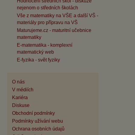
Hodnocení středních škol - diskuze
nejenom o středních školách
Vše z matematiky na VŠE a další VŠ -
materiály pro přípravu na VŠ
Maturujeme.cz - maturitní učebnice
matematiky
E-matematika - komplexní
matematický web
E-fyzika - svět fyziky
O nás
V médiích
Kariéra
Diskuse
Obchodní podmínky
Podmínky užívání webu
Ochrana osobních údajů