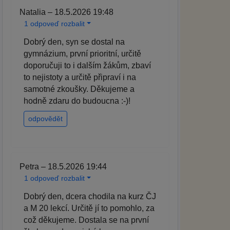
Natalia – 18.5.2026 19:48
1 odpoveď rozbalit
Dobrý den, syn se dostal na
gymnázium, první prioritní, určitě
doporučuji to i dalším žákům, zbaví
to nejistoty a určitě připraví i na
samotné zkoušky. Děkujeme a
hodně zdaru do budoucna :-)!
odpovědět
Petra – 18.5.2026 19:44
1 odpoveď rozbalit
Dobrý den, dcera chodila na kurz ČJ
a M 20 lekcí. Určitě jí to pomohlo, za
což děkujeme. Dostala se na první