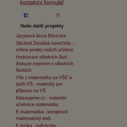
kontaktní formulář
Naše další projekty
Jazyková škola Březinka
Obchod Zkoušek nanečisto -
online prodej našich učebnic
Hodnocení středních škol -
diskuze nejenom o středních
školách
Vše z matematiky na VŠE a
další VŠ - materiály pro
přípravu na VŠ
Maturujeme.cz - maturitní
učebnice matematiky
E-matematika - komplexní
matematický web
E-fyzika - svět fyziky