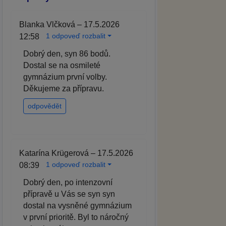
Blanka Vlčková – 17.5.2026
1 odpoveď rozbalit
12:58
Dobrý den, syn 86 bodů.
Dostal se na osmileté
gymnázium první volby.
Děkujeme za přípravu.
odpovědět
Katarína Krügerová – 17.5.2026
1 odpoveď rozbalit
08:39
Dobrý den, po intenzovní
přípravě u Vás se syn syn
dostal na vysněné gymnázium
v první prioritě. Byl to náročný