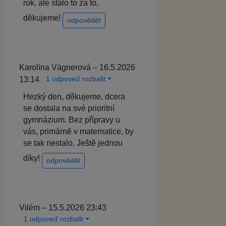
rok, ale stálo to za to,
děkujeme!
odpovědět
Karolína Vágnerová – 16.5.2026
1 odpoveď rozbalit
13:14
Hezký den, děkujeme, dcera
se dostala na své prioritní
gymnázium. Bez přípravy u
vás, primárně v matematice, by
se tak nestalo. Ještě jednou
díky!
odpovědět
Vilém – 15.5.2026 23:43
1 odpoveď rozbalit