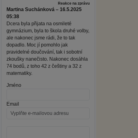
Reakce na zprávu
Martina Suchánková – 16.5.2025
05:38
Dcera byla přijata na osmileté
gymnázium, byla to škola druhé volby,
ale nakonec jsme rádi, že to tak
dopadlo. Moc jí pomohlo jak
pravidelné doučování, tak i sobotní
zkoušky nanečisto. Nakonec dosáhla
74 bodů, z toho 42 z češtiny a 32 z
matematiky.
Jméno
Email