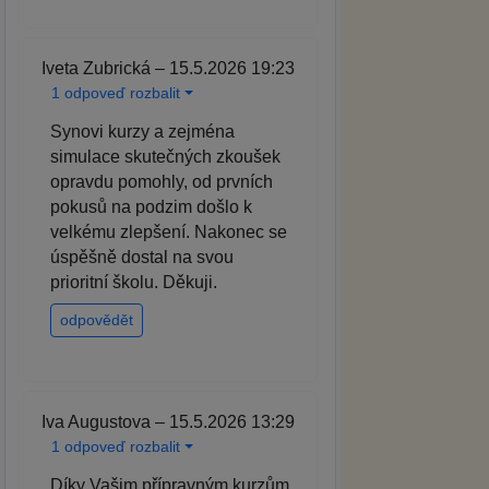
Iveta Zubrická – 15.5.2026 19:23
1 odpoveď rozbalit
Synovi kurzy a zejména
simulace skutečných zkoušek
opravdu pomohly, od prvních
pokusů na podzim došlo k
velkému zlepšení. Nakonec se
úspěšně dostal na svou
prioritní školu. Děkuji.
odpovědět
Iva Augustova – 15.5.2026 13:29
1 odpoveď rozbalit
Díky Vašim přípravným kurzům