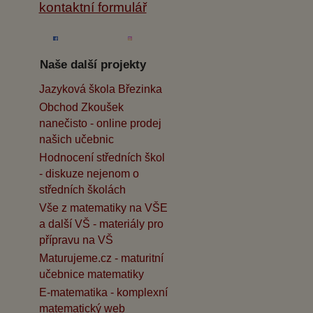
kontaktní formulář
Naše další projekty
Jazyková škola Březinka
Obchod Zkoušek
nanečisto - online prodej
našich učebnic
Hodnocení středních škol
- diskuze nejenom o
středních školách
Vše z matematiky na VŠE
a další VŠ - materiály pro
přípravu na VŠ
Maturujeme.cz - maturitní
učebnice matematiky
E-matematika - komplexní
matematický web