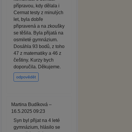
přípravou, kdy dělala i
Cermat testy z minulých
let, byla dobře
připravená a na zkoušky
se těšila. Byla přijatá na
osmileté gymnázium.
Dosáhla 93 bodů, z toho
47 z matematiky a 46 z
češtiny. Kurzy bych
doporučila. Děkujeme.
odpovědět
Martina Budíková –
16.5.2025 09:23
Syn byl přijat na 4 leté
gymnázium, hlásilo se