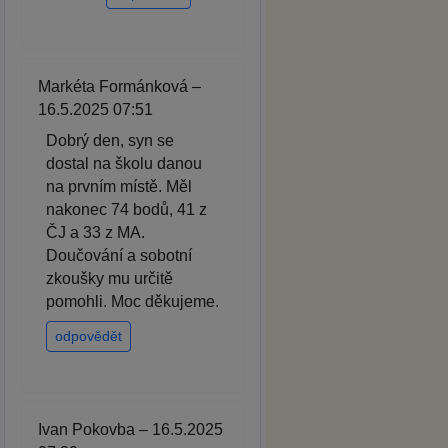
Markéta Formánková –
16.5.2025 07:51
Dobrý den, syn se
dostal na školu danou
na prvním místě. Měl
nakonec 74 bodů, 41 z
ČJ a 33 z MA.
Doučování a sobotní
zkoušky mu určitě
pomohli. Moc děkujeme.
odpovědět
Ivan Pokovba – 16.5.2025