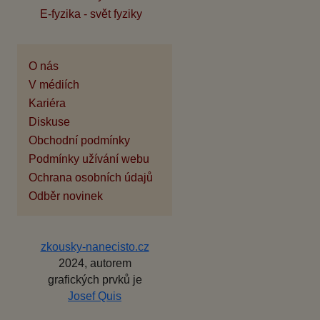
E-fyzika - svět fyziky
O nás
V médiích
Kariéra
Diskuse
Obchodní podmínky
Podmínky užívání webu
Ochrana osobních údajů
Odběr novinek
zkousky-nanecisto.cz
2024, autorem
grafických prvků je
Josef Quis