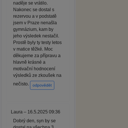
naděje se vrátilo.
Nakonec se dostal s
rezervou a v podstatě
jsem v Praze nenašla
gymnázium, kam by
jeho výsledek nestačil.
Prostě byly ty testy letos
v matice těžké. Moc
děkujeme za přípravu a
hlavně krásné a
motivační hodnocení
výsledků ze zkoušek na
nečisto.
odpovědět
Laura – 16.5.2025 09:36
Dobrý den, syn by se
dostal na všechna 3