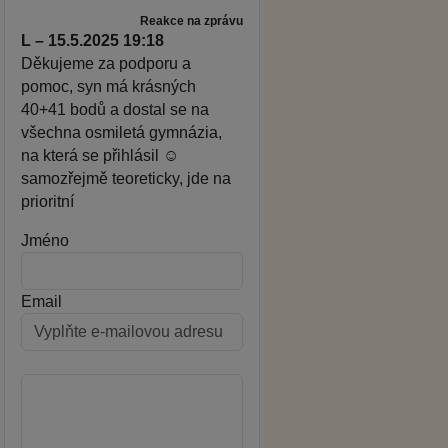
Reakce na zprávu
L – 15.5.2025 19:18
Děkujeme za podporu a
pomoc, syn má krásných
40+41 bodů a dostal se na
všechna osmiletá gymnázia,
na která se přihlásil ☺️
samozřejmě teoreticky, jde na
prioritní
Jméno
Email