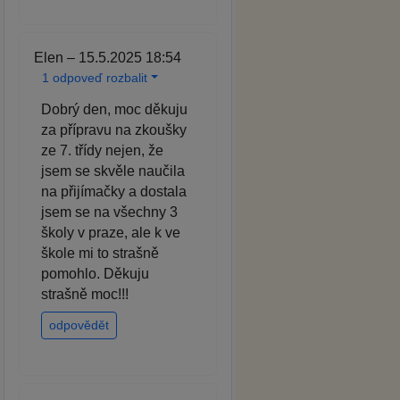
Elen – 15.5.2025 18:54
1 odpoveď rozbalit
Dobrý den, moc děkuju
za přípravu na zkoušky
ze 7. třídy nejen, že
jsem se skvěle naučila
na přijímačky a dostala
jsem se na všechny 3
školy v praze, ale k ve
škole mi to strašně
pomohlo. Děkuju
strašně moc!!!
odpovědět