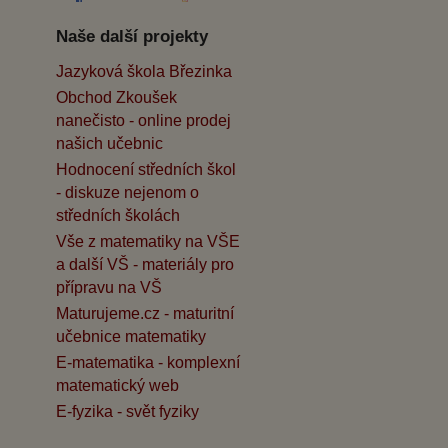
Naše další projekty
Jazyková škola Březinka
Obchod Zkoušek
nanečisto - online prodej
našich učebnic
Hodnocení středních škol
- diskuze nejenom o
středních školách
Vše z matematiky na VŠE
a další VŠ - materiály pro
přípravu na VŠ
Maturujeme.cz - maturitní
učebnice matematiky
E-matematika - komplexní
matematický web
E-fyzika - svět fyziky