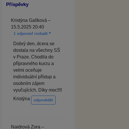
Příspěvky
Kristýna Galíková –
15.5.2025 20:40
1 odpoveď rozbalit
Dobrý den, dcera se
dostala na všechny SŠ
v Praze. Chodila do
přípravného kurzu a
velmi oceňuje
individuální přístup a
osobním zájem
vyučujících. Díky moc!!!!
Kristýna
odpovědět
Naidrová Zora –