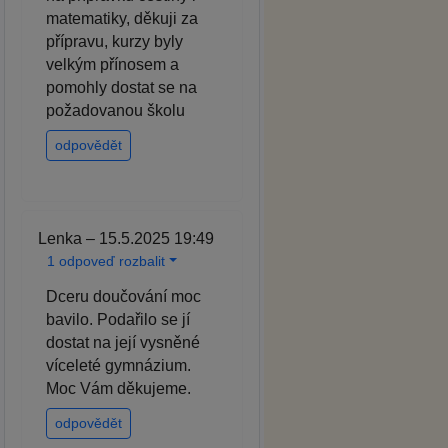
matematiky, děkuji za
přípravu, kurzy byly
velkým přínosem a
pomohly dostat se na
požadovanou školu
odpovědět
Lenka – 15.5.2025 19:49
1 odpoveď rozbalit
Dceru doučování moc
bavilo. Podařilo se jí
dostat na její vysněné
víceleté gymnázium.
Moc Vám děkujeme.
odpovědět