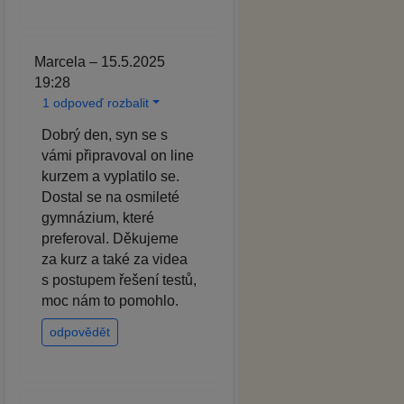
Marcela – 15.5.2025
19:28
1 odpoveď rozbalit
Dobrý den, syn se s
vámi připravoval on line
kurzem a vyplatilo se.
Dostal se na osmileté
gymnázium, které
preferoval. Děkujeme
za kurz a také za videa
s postupem řešení testů,
moc nám to pomohlo.
odpovědět