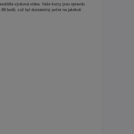
pouštěla výuková videa. Vaše kurzy jsou opravdu
a 88 bodů, což byl dostatečný počet na jakékoli