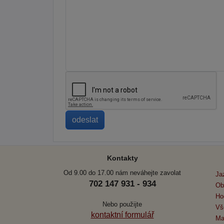
Kontakty
Od 9.00 do 17.00 nám neváhejte zavolat
Ja
702 147 931 - 934
Ob
Ho
Nebo použijte
Vš
kontaktní formulář
Ma