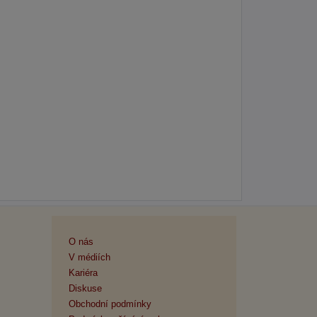
O nás
V médiích
Kariéra
Diskuse
Obchodní podmínky