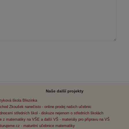
Naše další projekty
zyková škola Březinka
chod Zkoušek nanečisto - online prodej našich učebnic
dnocení středních škol - diskuze nejenom o středních školách
e z matematiky na VŠE a další VŠ - materiály pro přípravu na VŠ
turujeme.cz - maturitní učebnice matematiky