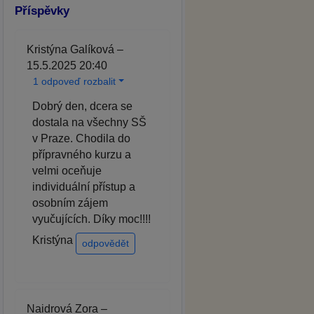
Příspěvky
Kristýna Galíková –
15.5.2025 20:40
1 odpoveď rozbalit
Dobrý den, dcera se
dostala na všechny SŠ
v Praze. Chodila do
přípravného kurzu a
velmi oceňuje
individuální přístup a
osobním zájem
vyučujících. Díky moc!!!!
Kristýna
odpovědět
Naidrová Zora –