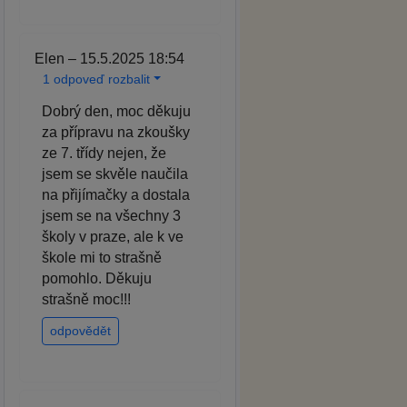
Elen – 15.5.2025 18:54
1 odpoveď rozbalit
Dobrý den, moc děkuju
za přípravu na zkoušky
ze 7. třídy nejen, že
jsem se skvěle naučila
na přijímačky a dostala
jsem se na všechny 3
školy v praze, ale k ve
škole mi to strašně
pomohlo. Děkuju
strašně moc!!!
odpovědět