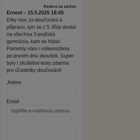
Reakce na zprávu
Ernest – 15.5.2025 18:45
Díky moc za doučování a
přípravu, syn se z 5. třídy dostal
na všechna 3 pražská
gymnázia, kam se hlásil.
Pomohly nám i videorozbory
po prvním dnu zkoušek. Super
byly i zkušební testy zdarma
pro účastníky doučování!
Jméno
Email