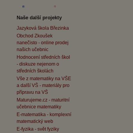
Naše další projekty
Jazyková škola Březinka
Obchod Zkoušek
nanečisto - online prodej
našich učebnic
Hodnocení středních škol
- diskuze nejenom o
středních školách
Vše z matematiky na VŠE
a další VŠ - materiály pro
přípravu na VŠ
Maturujeme.cz - maturitní
učebnice matematiky
E-matematika - komplexní
matematický web
E-fyzika - svět fyziky