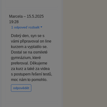
Marcela – 15.5.2025
19:28
1 odpoveď rozbalit
Dobrý den, syn se s
vámi připravoval on line
kurzem a vyplatilo se.
Dostal se na osmileté
gymnázium, které
preferoval. Děkujeme
za kurz a také za videa
s postupem řešení testů,
moc nám to pomohlo.
odpovědět