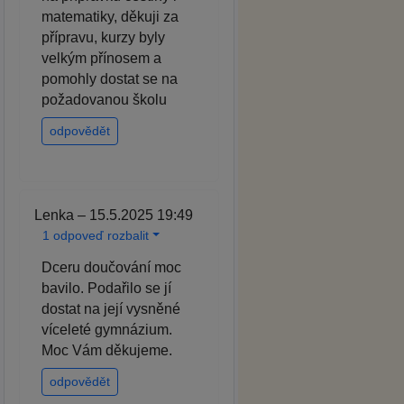
matematiky, děkuji za
přípravu, kurzy byly
velkým přínosem a
pomohly dostat se na
požadovanou školu
odpovědět
Lenka – 15.5.2025 19:49
1 odpoveď rozbalit
Dceru doučování moc
bavilo. Podařilo se jí
dostat na její vysněné
víceleté gymnázium.
Moc Vám děkujeme.
odpovědět