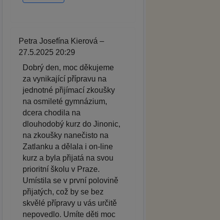
Petra Josefína Kierová –
27.5.2025 20:29
Dobrý den, moc děkujeme
za vynikající přípravu na
jednotné přijímací zkoušky
na osmileté gymnázium,
dcera chodila na
dlouhodobý kurz do Jinonic,
na zkoušky nanečisto na
Zatlanku a dělala i on-line
kurz a byla přijatá na svou
prioritní školu v Praze.
Umístila se v první polovině
přijatých, což by se bez
skvělé přípravy u vás určitě
nepovedlo. Umíte děti moc