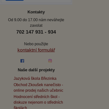
Kontakty
Od 9.00 do 17.00 nám neváhejte
zavolat
702 147 931 - 934
Nebo použijte
kontaktní formulář
Naše další projekty
Jazyková škola Březinka
Obchod Zkoušek nanečisto -
online prodej našich učebnic
Hodnocení středních škol -
diskuze nejenom o středních
školách