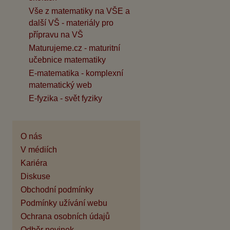
Vše z matematiky na VŠE a
další VŠ - materiály pro
přípravu na VŠ
Maturujeme.cz - maturitní
učebnice matematiky
E-matematika - komplexní
matematický web
E-fyzika - svět fyziky
O nás
V médiích
Kariéra
Diskuse
Obchodní podmínky
Podmínky užívání webu
Ochrana osobních údajů
Odběr novinek