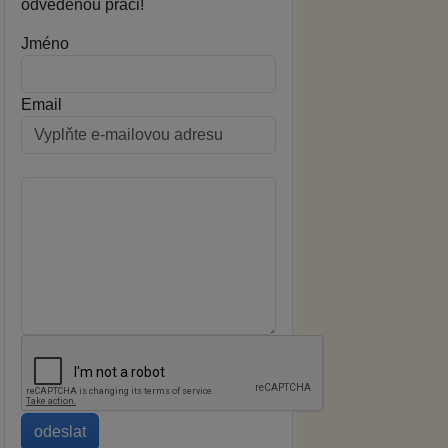
odvedenou práci!
Jméno
Email