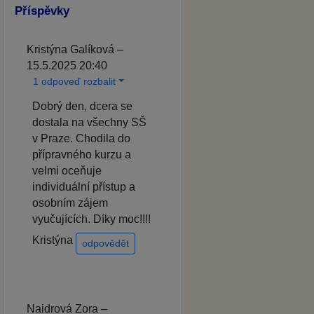
Příspěvky
Kristýna Galíková –
15.5.2025 20:40
1 odpoveď rozbalit
Dobrý den, dcera se
dostala na všechny SŠ
v Praze. Chodila do
přípravného kurzu a
velmi oceňuje
individuální přístup a
osobním zájem
vyučujících. Díky moc!!!!
Kristýna
odpovědět
Naidrová Zora –