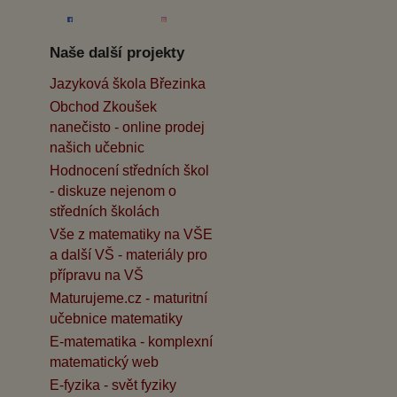
Naše další projekty
Jazyková škola Březinka
Obchod Zkoušek
nanečisto - online prodej
našich učebnic
Hodnocení středních škol
- diskuze nejenom o
středních školách
Vše z matematiky na VŠE
a další VŠ - materiály pro
přípravu na VŠ
Maturujeme.cz - maturitní
učebnice matematiky
E-matematika - komplexní
matematický web
E-fyzika - svět fyziky