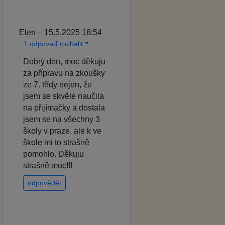
Elen – 15.5.2025 18:54
1 odpoveď rozbalit
Dobrý den, moc děkuju
za přípravu na zkoušky
ze 7. třídy nejen, že
jsem se skvěle naučila
na přijímačky a dostala
jsem se na všechny 3
školy v praze, ale k ve
škole mi to strašně
pomohlo. Děkuju
strašně moc!!!
odpovědět