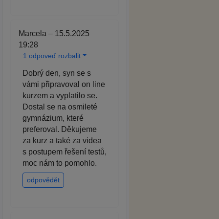
Marcela – 15.5.2025
19:28
1 odpoveď rozbalit
Dobrý den, syn se s
vámi připravoval on line
kurzem a vyplatilo se.
Dostal se na osmileté
gymnázium, které
preferoval. Děkujeme
za kurz a také za videa
s postupem řešení testů,
moc nám to pomohlo.
odpovědět