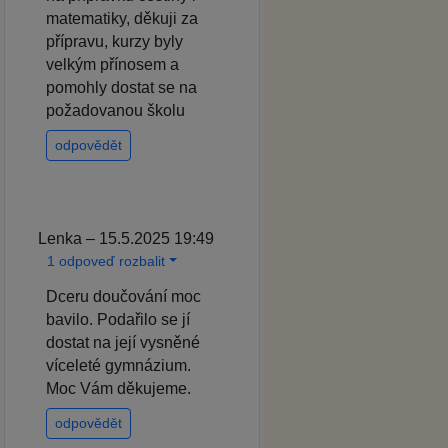
matematiky, děkuji za
přípravu, kurzy byly
velkým přínosem a
pomohly dostat se na
požadovanou školu
odpovědět
Lenka – 15.5.2025 19:49
1 odpoveď rozbalit
Dceru doučování moc
bavilo. Podařilo se jí
dostat na její vysněné
víceleté gymnázium.
Moc Vám děkujeme.
odpovědět