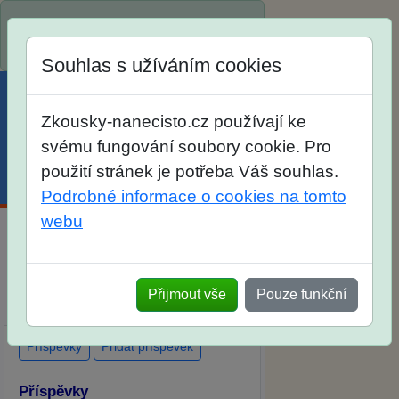
Spustili jsme přihlašování na školní
rok 2026/2027!
Souhlas s užíváním cookies
Zkousky-nanecisto.cz používají ke
svému fungování soubory cookie. Pro
použití stránek je potřeba Váš souhlas.
Menu
Účet
Košík
Podrobné informace o cookies na tomto
webu
Diskuse Jak jste dopadli u zkoušek
na SŠ? Vaše ohlasy po skutečných
Přijmout vše
Pouze funkční
přijímacích zkouškách
Příspěvky
Přidat příspěvek
Příspěvky