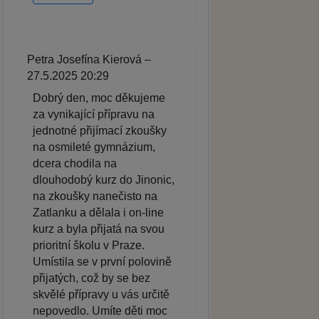
Petra Josefína Kierová –
27.5.2025 20:29
Dobrý den, moc děkujeme
za vynikající přípravu na
jednotné přijímací zkoušky
na osmileté gymnázium,
dcera chodila na
dlouhodobý kurz do Jinonic,
na zkoušky nanečisto na
Zatlanku a dělala i on-line
kurz a byla přijatá na svou
prioritní školu v Praze.
Umístila se v první polovině
přijatých, což by se bez
skvělé přípravy u vás určitě
nepovedlo. Umíte děti moc