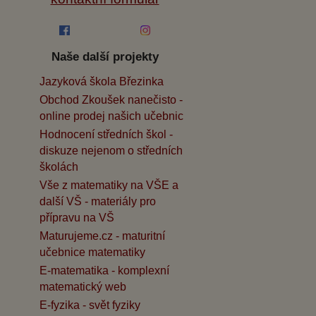
Naše další projekty
Jazyková škola Březinka
Obchod Zkoušek nanečisto -
online prodej našich učebnic
Hodnocení středních škol -
diskuze nejenom o středních
školách
Vše z matematiky na VŠE a
další VŠ - materiály pro
přípravu na VŠ
Maturujeme.cz - maturitní
učebnice matematiky
E-matematika - komplexní
matematický web
E-fyzika - svět fyziky