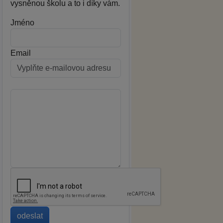
vysněnou školu a to i díky vám.
Jméno
Email