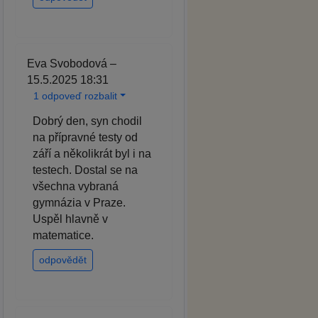
Eva Svobodová –
15.5.2025 18:31
1 odpoveď rozbalit
Dobrý den, syn chodil
na přípravné testy od
září a několikrát byl i na
testech. Dostal se na
všechna vybraná
gymnázia v Praze.
Uspěl hlavně v
matematice.
odpovědět