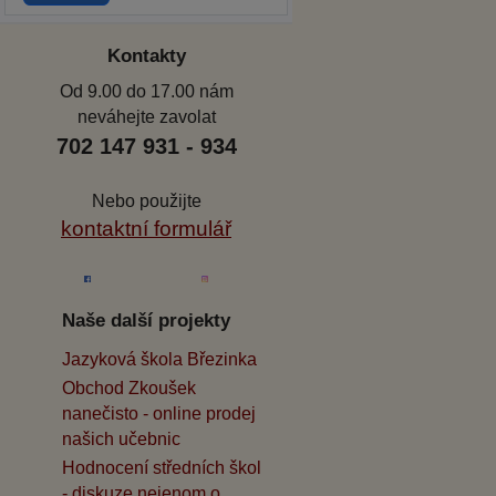
Kontakty
Od 9.00 do 17.00 nám
neváhejte zavolat
702 147 931 - 934
Nebo použijte
kontaktní formulář
Naše další projekty
Jazyková škola Březinka
Obchod Zkoušek
nanečisto - online prodej
našich učebnic
Hodnocení středních škol
- diskuze nejenom o