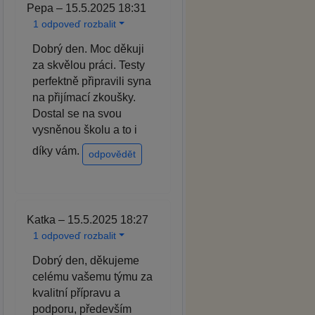
Pepa – 15.5.2025 18:31
1 odpoveď rozbalit
Dobrý den. Moc děkuji
za skvělou práci. Testy
perfektně připravili syna
na přijímací zkoušky.
Dostal se na svou
vysněnou školu a to i
díky vám.
odpovědět
Katka – 15.5.2025 18:27
1 odpoveď rozbalit
Dobrý den, děkujeme
celému vašemu týmu za
kvalitní přípravu a
podporu, především