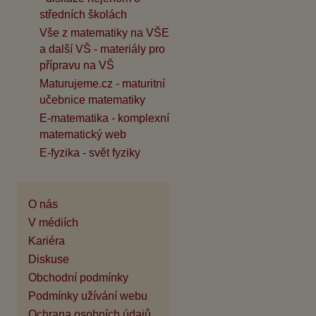
středních školách
Vše z matematiky na VŠE
a další VŠ - materiály pro
přípravu na VŠ
Maturujeme.cz - maturitní
učebnice matematiky
E-matematika - komplexní
matematický web
E-fyzika - svět fyziky
O nás
V médiích
Kariéra
Diskuse
Obchodní podmínky
Podmínky užívání webu
Ochrana osobních údajů