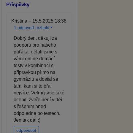
Příspěvky
Kristina – 15.5.2025 18:38
1 odpoveď rozbalit
Dobrý den, děkuji za
podporu pro našeho
páťáka, dělali jsme s
vámi online domácí
testy v kombinaci s
přípravkou přímo na
gymnáziu a dostal se
tam, kam si to přál
nejvíce. Velmi jsme také
ocenili zveřejnění videí
s řešením hned
odpoledne po testech.
Jen tak dál :)
odpovědět