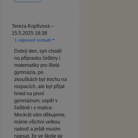
Tereza Kopřivová –
15.5.2025 18:38
1 odpoveď rozbalit
Dobrý den, syn chodil
na přípravku češtiny i
matematiky pro 8letá
gymnázia, po
zkouškách byl trochu na
rozpacích, ale byl přijat
hned na první
gymnázium, uspěl v
češtině i v matice.
Mockrát vám děkujeme,
máme všichni velkou
radost! a ještě musím
napsat, že ve škole se