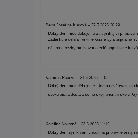
Petra Josefína Kierová – 27.5.2025 20:29
Dobrý den, moc děkujeme za vynikající přípravu n
Zatlanku a dělala i on-line kurz a byla přijatá na 
děti moc hezky motivovat a celá organizace kurzů 
Katarína Řepová – 24.5.2025 11:53
Dobrý den, moc děkujeme. Dcera navštěvovala dlo
spokojená a dostala se na svoji prioritní školu-
Kateřina Novotná – 23.5.2025 11:15
Dobrý den, syn k vám chodil na přípravné testy n