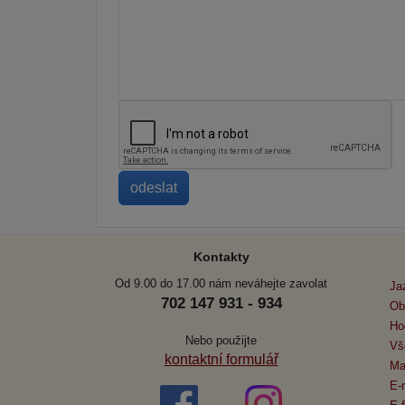
Kontakty
Od 9.00 do 17.00 nám neváhejte zavolat
Ja
702 147 931 - 934
Ob
Ho
Nebo použijte
Vš
kontaktní formulář
Ma
E-