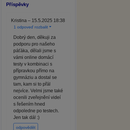
Příspěvky
Kristina – 15.5.2025 18:38
1 odpoveď rozbalit
Dobrý den, děkuji za
podporu pro našeho
páťáka, dělali jsme s
vámi online domácí
testy v kombinaci s
přípravkou přímo na
gymnáziu a dostal se
tam, kam si to přál
nejvíce. Velmi jsme také
ocenili zveřejnění videí
s řešením hned
odpoledne po testech.
Jen tak dál :)
odpovědět