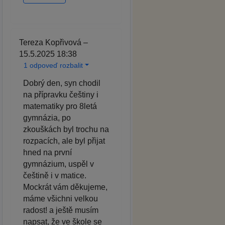
Tereza Kopřivová –
15.5.2025 18:38
1 odpoveď rozbalit
Dobrý den, syn chodil
na přípravku češtiny i
matematiky pro 8letá
gymnázia, po
zkouškách byl trochu na
rozpacích, ale byl přijat
hned na první
gymnázium, uspěl v
češtině i v matice.
Mockrát vám děkujeme,
máme všichni velkou
radost! a ještě musím
napsat, že ve škole se