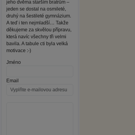
jeho dvěma starším bratrům –
jeden se dostal na osmileté,
druhý na šestileté gymnázium.
A teď i ten nejmladší… Takže
děkujeme za skvělou přípravu,
která navíc všechny tři velmi
bavila. A tabule cti byla velká
motivace :-)
Jméno
Email