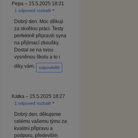
Pepa – 15.5.2025 18:31
1 odpoveď rozbalit
Dobrý den. Moc děkuji
za skvělou práci. Testy
perfektně připravili syna
na přijímací zkoušky.
Dostal se na svou
vysněnou školu a to i
díky vám.
odpovědět
Katka – 15.5.2025 18:27
1 odpoveď rozbalit
Dobrý den, děkujeme
celému vašemu týmu za
kvalitní přípravu a
podporu, především