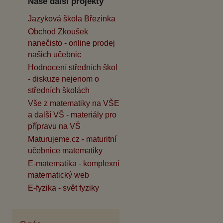
Naše další projekty
Jazyková škola Březinka
Obchod Zkoušek
nanečisto - online prodej
našich učebnic
Hodnocení středních škol
- diskuze nejenom o
středních školách
Vše z matematiky na VŠE
a další VŠ - materiály pro
přípravu na VŠ
Maturujeme.cz - maturitní
učebnice matematiky
E-matematika - komplexní
matematický web
E-fyzika - svět fyziky