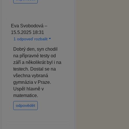
Eva Svobodová –
15.5.2025 18:31
1 odpoveď rozbalit
Dobrý den, syn chodil
na přípravné testy od
září a několikrát byl i na
testech. Dostal se na
všechna vybraná
gymnázia v Praze.
Uspěl hlavně v
matematice.
odpovědět