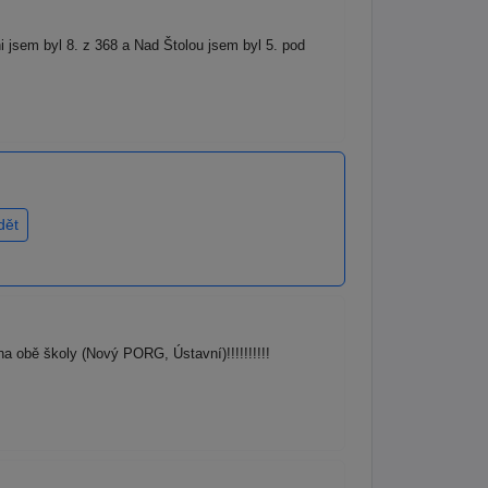
jsem byl 8. z 368 a Nad Štolou jsem byl 5. pod
dět
 obě školy (Nový PORG, Ústavní)!!!!!!!!!!