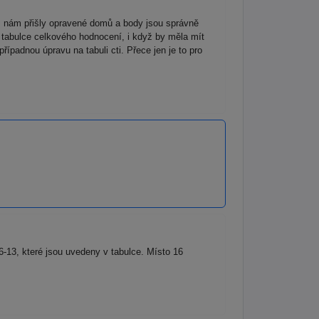
už nám přišly opravené domů a body jsou správně
v tabulce celkového hodnocení, i když by měla mít
ípadnou úpravu na tabuli cti. Přece jen je to pro
6-13, které jsou uvedeny v tabulce. Místo 16