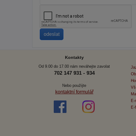
Kontakty
Od 9.00 do 17.00 nám neváhejte zavolat
Ja
702 147 931 - 934
Ob
Ho
Nebo použijte
Vš
kontaktní formulář
Ma
E-
E-f