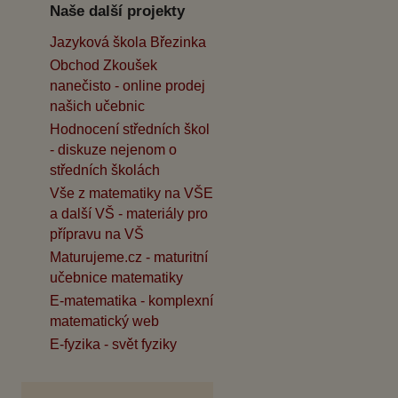
Naše další projekty
Jazyková škola Březinka
Obchod Zkoušek
nanečisto - online prodej
našich učebnic
Hodnocení středních škol
- diskuze nejenom o
středních školách
Vše z matematiky na VŠE
a další VŠ - materiály pro
přípravu na VŠ
Maturujeme.cz - maturitní
učebnice matematiky
E-matematika - komplexní
matematický web
E-fyzika - svět fyziky