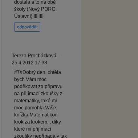
dostala a to na obě
školy (Nový PORG,
Ústavní)!!!!!!!!!!
odpovědět
Tereza Procházková –
25.4.2012 17:38
#7#Dobrý den, chtěla
bych Vám moc
poděkovat za přípravu
na přijímací zkoušky z
matematiky, také mi
moc pomohla Vaše
knížka Matematikou
krok za krokem.., díky
které mi přijímací
zkoušky nepřipadaly tak