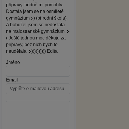
přípravy, hodně mi pomohly.
Dostala jsem se na osmileté
gymnázium :-) (přírodní škola).
A bohužel jsem se nedostala
na malostranské gymnázium. :-
( Ještě jednou moc děkuju za
přípravy, bez nich bych to
neudělala. :-)))))))))) Edita
Jméno
Email