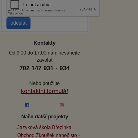
Kontakty
Od 9.00 do 17.00 nám neváhejte
zavolat
702 147 931 - 934
Nebo použijte
kontaktní formulář
Naše další projekty
Jazyková škola Březinka
Obchod Zkoušek nanečisto -