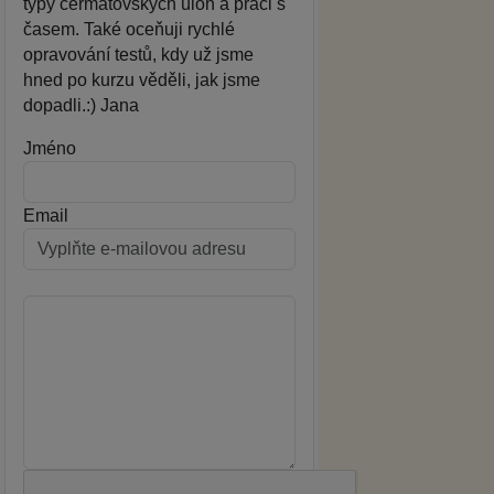
typy cermatovských úloh a práci s
časem. Také oceňuji rychlé
opravování testů, kdy už jsme
hned po kurzu věděli, jak jsme
dopadli.:) Jana
Jméno
Email