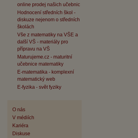
online prodej našich učebnic
Hodnocení středních škol -
diskuze nejenom o středních
školách
Vše z matematiky na VŠE a
další VŠ - materiály pro
přípravu na VŠ
Maturujeme.cz - maturitní
učebnice matematiky
E-matematika - komplexní
matematický web
E-fyzika - svět fyziky
O nás
V médiích
Kariéra
Diskuse