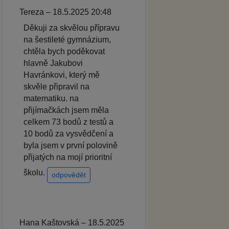
Tereza – 18.5.2025 20:48
Děkuji za skvělou přípravu
na šestileté gymnázium,
chtěla bych poděkovat
hlavně Jakubovi
Havránkovi, který mě
skvěle připravil na
matematiku. na
přijímačkách jsem měla
celkem 73 bodů z testů a
10 bodů za vysvědčení a
byla jsem v první polovině
přijatých na mojí prioritní
školu.
odpovědět
Hana Kaštovská – 18.5.2025