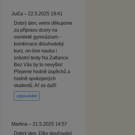
Julča – 22.5.2025 19:41
Dobrý den, velmi děkujeme
za přípravu dcery na
osmileté gymnázium -
kombinace dlouhodobý
kurz, on-line nauka i
sobotní testy Na Zatlance.
Bez Vás by to nevyšlo!
Přejeme hodně úspěchů a
hodně spokojených
studentů. Ať se daří!
odpovědět
Martina – 21.5.2025 14:57
Dobrý den. Díky doučování