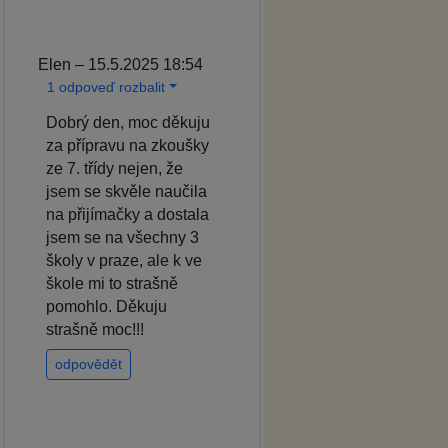
Elen – 15.5.2025 18:54
1 odpoveď rozbalit
Dobrý den, moc děkuju
za přípravu na zkoušky
ze 7. třídy nejen, že
jsem se skvěle naučila
na přijímačky a dostala
jsem se na všechny 3
školy v praze, ale k ve
škole mi to strašně
pomohlo. Děkuju
strašně moc!!!
odpovědět