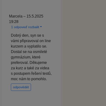
Marcela – 15.5.2025
19:28
1 odpoveď rozbalit
Dobrý den, syn se s
vámi připravoval on line
kurzem a vyplatilo se.
Dostal se na osmileté
gymnázium, které
preferoval. Děkujeme
za kurz a také za videa
s postupem řešení testů,
moc nám to pomohlo.
odpovědět