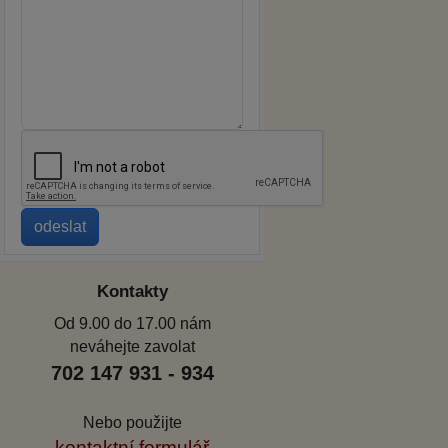
Kontakty
Od 9.00 do 17.00 nám
neváhejte zavolat
702 147 931 - 934
Nebo použijte
kontaktní formulář