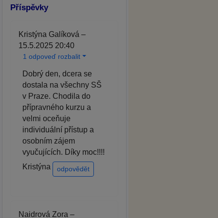
Příspěvky
Kristýna Galíková –
15.5.2025 20:40
1 odpoveď rozbalit
Dobrý den, dcera se
dostala na všechny SŠ
v Praze. Chodila do
přípravného kurzu a
velmi oceňuje
individuální přístup a
osobním zájem
vyučujících. Díky moc!!!!
Kristýna
odpovědět
Naidrová Zora –