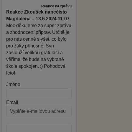
Reakce na zprávu
Reakce Zkoušek nanečisto
Magdalena – 13.6.2024 11:07
Moc děkujeme za super zprávu
a zhodnocení příprav. Určitě je
pro nás cenné slyšet, co bylo
pro žáky přínosné. Syn
zaslouží velikou gratulaci a
věříme, že bude na vybrané
škole spokojen. :) Pohodové
léto!
Jméno
Email