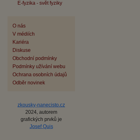
E-fyzika - svět fyziky
O nás
V médiích
Kariéra
Diskuse
Obchodní podmínky
Podmínky užívání webu
Ochrana osobních údajů
Odběr novinek
zkousky-nanecisto.cz
2024, autorem
grafických prvků je
Josef Quis