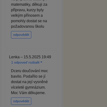
matematiky, děkuji za
přípravu, kurzy byly
velkým přínosem a
pomohly dostat se na
požadovanou školu
odpovědět
Lenka – 15.5.2025 19:49
1 odpoveď rozbalit
Dceru doučování moc
bavilo. Podařilo se jí
dostat na její vysněné
víceleté gymnázium.
Moc Vám děkujeme.
odpovědět